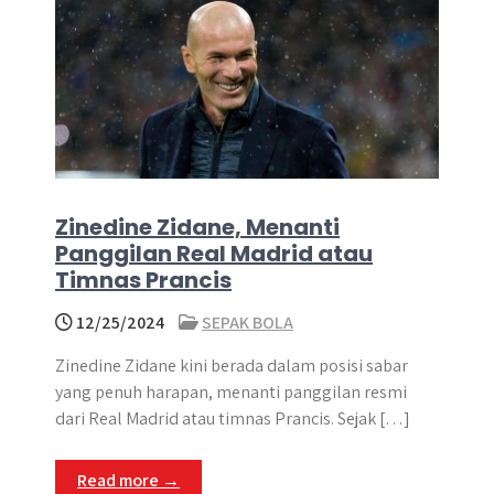
Zinedine Zidane, Menanti
Panggilan Real Madrid atau
Timnas Prancis
12/25/2024
SEPAK BOLA
Zinedine Zidane kini berada dalam posisi sabar
yang penuh harapan, menanti panggilan resmi
dari Real Madrid atau timnas Prancis.​ Sejak […]
Read more →