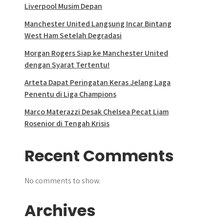
Liverpool Musim Depan
Manchester United Langsung Incar Bintang
West Ham Setelah Degradasi
Morgan Rogers Siap ke Manchester United
dengan Syarat Tertentu!
Arteta Dapat Peringatan Keras Jelang Laga
Penentu di Liga Champions
Marco Materazzi Desak Chelsea Pecat Liam
Rosenior di Tengah Krisis
Recent Comments
No comments to show.
Archives