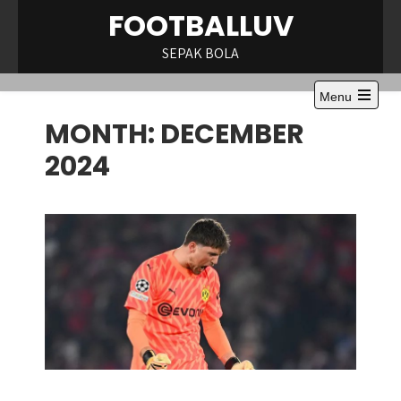
Skip
FOOTBALLUV
to
content
SEPAK BOLA
Menu
Open
MONTH:
DECEMBER
the
main
menu
2024