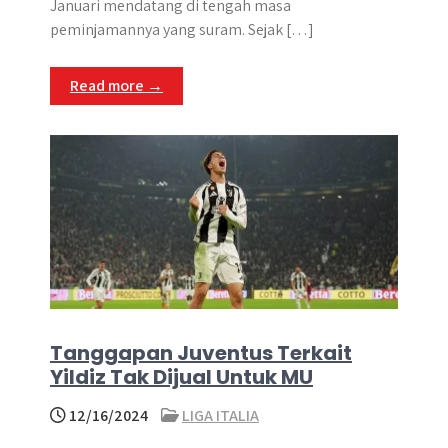
Januari mendatang di tengah masa
peminjamannya yang suram. Sejak […]
Read more →
Tanggapan Juventus Terkait
Yildiz Tak Dijual Untuk MU
12/16/2024
LIGA ITALIA