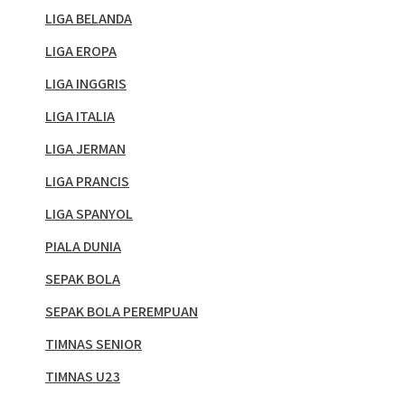
LIGA BELANDA
LIGA EROPA
LIGA INGGRIS
LIGA ITALIA
LIGA JERMAN
LIGA PRANCIS
LIGA SPANYOL
PIALA DUNIA
SEPAK BOLA
SEPAK BOLA PEREMPUAN
TIMNAS SENIOR
TIMNAS U23