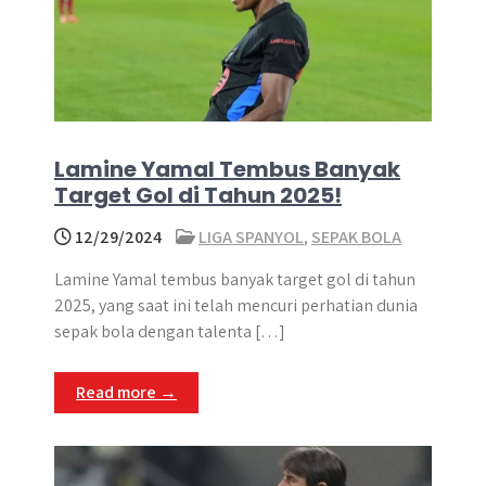
Lamine Yamal Tembus Banyak
Target Gol di Tahun 2025!
12/29/2024
LIGA SPANYOL
,
SEPAK BOLA
Lamine Yamal tembus banyak target gol di tahun
2025, yang saat ini telah mencuri perhatian dunia
sepak bola dengan talenta […]
Read more →