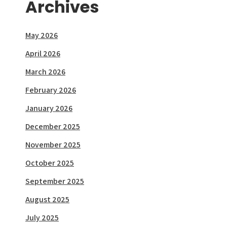
Archives
May 2026
April 2026
March 2026
February 2026
January 2026
December 2025
November 2025
October 2025
September 2025
August 2025
July 2025