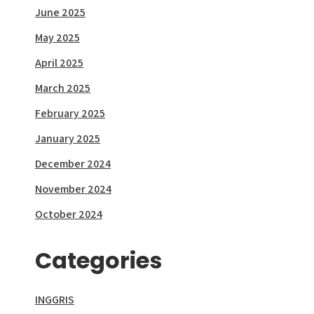
June 2025
May 2025
April 2025
March 2025
February 2025
January 2025
December 2024
November 2024
October 2024
Categories
INGGRIS