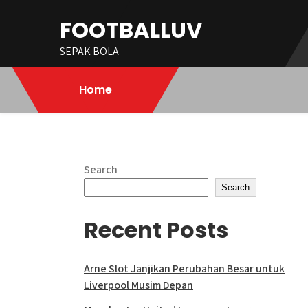
Skip
FOOTBALLUV
to
content
SEPAK BOLA
Home
Search
Search
Recent Posts
Arne Slot Janjikan Perubahan Besar untuk
Liverpool Musim Depan