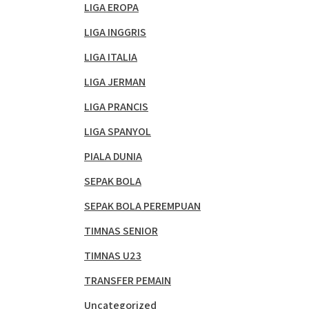
LIGA EROPA
LIGA INGGRIS
LIGA ITALIA
LIGA JERMAN
LIGA PRANCIS
LIGA SPANYOL
PIALA DUNIA
SEPAK BOLA
SEPAK BOLA PEREMPUAN
TIMNAS SENIOR
TIMNAS U23
TRANSFER PEMAIN
Uncategorized