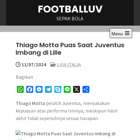
Skip
FOOTBALLUV
to
content
SEPAK BOLA
Menu
Open
Thiago Motta Puas Saat Juventus
the
main
Imbang di Lille
menu
11/07/2024
LIGA ITALIA
Bagikan
W
F
M
T
S
L
X
S
h
a
e
e
k
i
h
a
c
s
l
y
n
a
Thiago Motta
pelatih Juventus, menyatakan
t
e
s
e
p
e
r
kepuasan atas performa timnya, meskipun hasil
s
b
e
g
e
e
akhir tidak sepenuhnya sesuai harapan.​
A
o
n
r
p
o
g
a
p
k
e
m