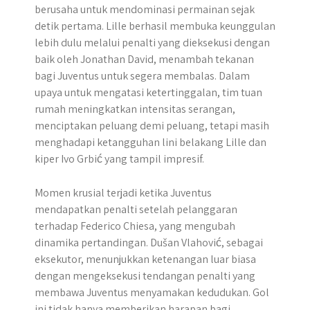
berusaha untuk mendominasi permainan sejak
detik pertama. Lille berhasil membuka keunggulan
lebih dulu melalui penalti yang dieksekusi dengan
baik oleh Jonathan David, menambah tekanan
bagi Juventus untuk segera membalas. Dalam
upaya untuk mengatasi ketertinggalan, tim tuan
rumah meningkatkan intensitas serangan,
menciptakan peluang demi peluang, tetapi masih
menghadapi ketangguhan lini belakang Lille dan
kiper Ivo Grbić yang tampil impresif.
Momen krusial terjadi ketika Juventus
mendapatkan penalti setelah pelanggaran
terhadap Federico Chiesa, yang mengubah
dinamika pertandingan. Dušan Vlahović, sebagai
eksekutor, menunjukkan ketenangan luar biasa
dengan mengeksekusi tendangan penalti yang
membawa Juventus menyamakan kedudukan. Gol
ini tidak hanya memberikan harapan bagi