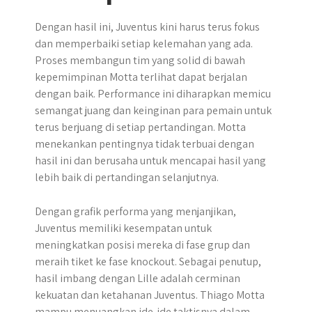
Dengan hasil ini, Juventus kini harus terus fokus
dan memperbaiki setiap kelemahan yang ada.
Proses membangun tim yang solid di bawah
kepemimpinan Motta terlihat dapat berjalan
dengan baik. Performance ini diharapkan memicu
semangat juang dan keinginan para pemain untuk
terus berjuang di setiap pertandingan. Motta
menekankan pentingnya tidak terbuai dengan
hasil ini dan berusaha untuk mencapai hasil yang
lebih baik di pertandingan selanjutnya.
Dengan grafik performa yang menjanjikan,
Juventus memiliki kesempatan untuk
meningkatkan posisi mereka di fase grup dan
meraih tiket ke fase knockout. Sebagai penutup,
hasil imbang dengan Lille adalah cerminan
kekuatan dan ketahanan Juventus. Thiago Motta
mampu menuangkan ide-ide taktisnya dalam