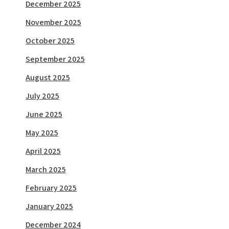
December 2025
November 2025
October 2025
September 2025
August 2025
July 2025
June 2025
May 2025
April 2025
March 2025
February 2025
January 2025
December 2024