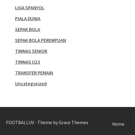
LIGA SPANYOL
PIALA DUNIA
SEPAK BOLA
SEPAK BOLA PEREMPUAN
TIMNAS SENIOR
TIMNAS U23
TRANSFER PEMAIN
Uncategorized
FOOTBALLUV - Theme by Grace Themes
Home