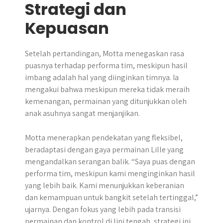
Strategi dan
Kepuasan
Setelah pertandingan, Motta menegaskan rasa
puasnya terhadap performa tim, meskipun hasil
imbang adalah hal yang diinginkan timnya. Ia
mengakui bahwa meskipun mereka tidak meraih
kemenangan, permainan yang ditunjukkan oleh
anak asuhnya sangat menjanjikan.
Motta menerapkan pendekatan yang fleksibel,
beradaptasi dengan gaya permainan Lille yang
mengandalkan serangan balik. “Saya puas dengan
performa tim, meskipun kami menginginkan hasil
yang lebih baik. Kami menunjukkan keberanian
dan kemampuan untuk bangkit setelah tertinggal,”
ujarnya. Dengan fokus yang lebih pada transisi
permainan dan kontrol di lini tengah, strategi ini