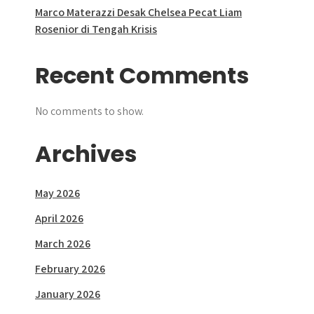
Marco Materazzi Desak Chelsea Pecat Liam
Rosenior di Tengah Krisis
Recent Comments
No comments to show.
Archives
May 2026
April 2026
March 2026
February 2026
January 2026