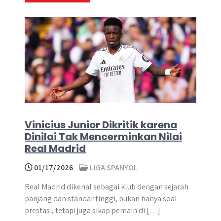
Vinicius Junior Dikritik karena
Dinilai Tak Mencerminkan Nilai
Real Madrid
01/17/2026
LIGA SPANYOL
Real Madrid dikenal sebagai klub dengan sejarah
panjang dan standar tinggi, bukan hanya soal
prestasi, tetapi juga sikap pemain di […]