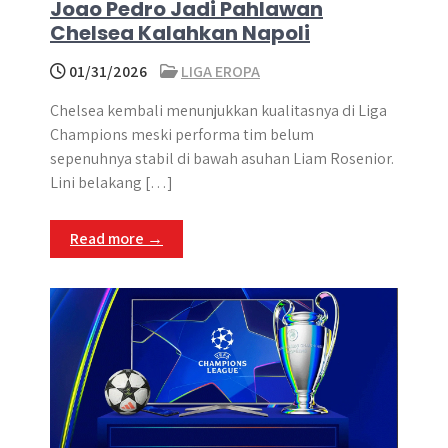
Joao Pedro Jadi Pahlawan
Chelsea Kalahkan Napoli
01/31/2026
LIGA EROPA
Chelsea kembali menunjukkan kualitasnya di Liga
Champions meski performa tim belum
sepenuhnya stabil di bawah asuhan Liam Rosenior.
Lini belakang […]
Read more →