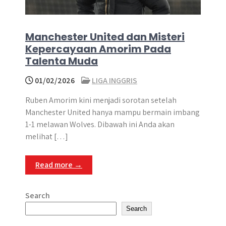
Manchester United dan Misteri
Kepercayaan Amorim Pada
Talenta Muda
01/02/2026
LIGA INGGRIS
Ruben Amorim kini menjadi sorotan setelah
Manchester United hanya mampu bermain imbang
1-1 melawan Wolves. Dibawah ini Anda akan
melihat […]
Read more →
Search
Search