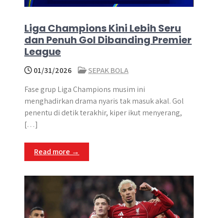
Liga Champions Kini Lebih Seru
dan Penuh Gol Dibanding Premier
League
01/31/2026
SEPAK BOLA
Fase grup Liga Champions musim ini
menghadirkan drama nyaris tak masuk akal. Gol
penentu di detik terakhir, kiper ikut menyerang,
[…]
Read more →