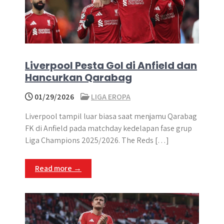
Liverpool Pesta Gol di Anfield dan
Hancurkan Qarabag
01/29/2026
LIGA EROPA
Liverpool tampil luar biasa saat menjamu Qarabag
FK di Anfield pada matchday kedelapan fase grup
Liga Champions 2025/2026. The Reds […]
Read more →