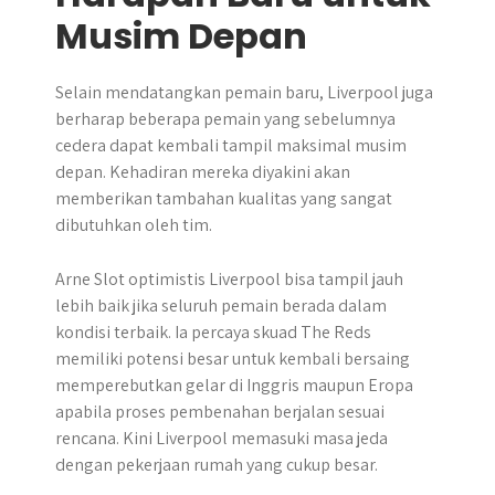
Musim Depan
Selain mendatangkan pemain baru, Liverpool juga
berharap beberapa pemain yang sebelumnya
cedera dapat kembali tampil maksimal musim
depan. Kehadiran mereka diyakini akan
memberikan tambahan kualitas yang sangat
dibutuhkan oleh tim.
Arne Slot optimistis Liverpool bisa tampil jauh
lebih baik jika seluruh pemain berada dalam
kondisi terbaik. Ia percaya skuad The Reds
memiliki potensi besar untuk kembali bersaing
memperebutkan gelar di Inggris maupun Eropa
apabila proses pembenahan berjalan sesuai
rencana. Kini Liverpool memasuki masa jeda
dengan pekerjaan rumah yang cukup besar.