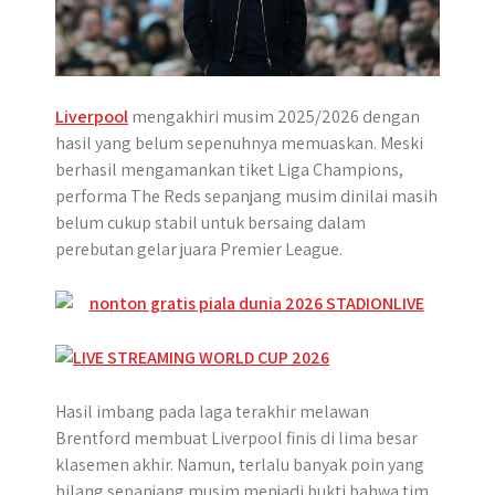
p
k
e
m
r
Liverpool
mengakhiri musim 2025/2026 dengan
hasil yang belum sepenuhnya memuaskan. Meski
berhasil mengamankan tiket Liga Champions,
performa The Reds sepanjang musim dinilai masih
belum cukup stabil untuk bersaing dalam
perebutan gelar juara Premier League.
Hasil imbang pada laga terakhir melawan
Brentford membuat Liverpool finis di lima besar
klasemen akhir. Namun, terlalu banyak poin yang
hilang sepanjang musim menjadi bukti bahwa tim