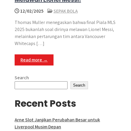
12/02/2025
SEPAK BOLA
Thomas Muller menegaskan bahwa final Piala MLS
2025 bukanlah soal dirinya melawan Lionel Messi,
melainkan pertarungan tim antara Vancouver
Whitecaps […]
Read more →
Search
Search
Recent Posts
Arne Slot Janjikan Perubahan Besar untuk
Liverpool Musim Depan