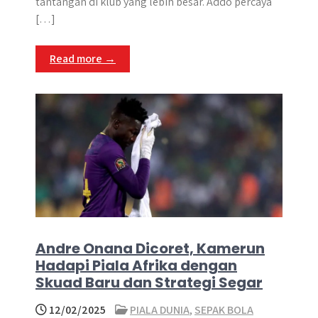
tantangan di klub yang lebih besar. Addo percaya
[…]
Read more →
Andre Onana Dicoret, Kamerun
Hadapi Piala Afrika dengan
Skuad Baru dan Strategi Segar
12/02/2025
PIALA DUNIA
,
SEPAK BOLA