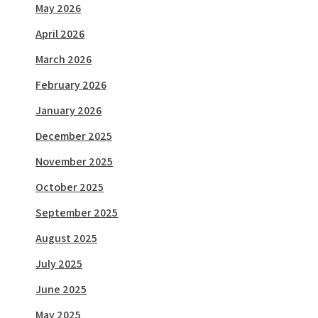
May 2026
April 2026
March 2026
February 2026
January 2026
December 2025
November 2025
October 2025
September 2025
August 2025
July 2025
June 2025
May 2025