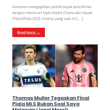
Kamerun mengejutkan publik sepak bola Afrika
dengan mencoret kiper Andre Onana dari skuad
Piala Afrika 2025. Onana, yang saat ini […]
Read more →
Thomas Muller Tegaskan Final
Piala MLS Bukan Soal Saya
Melawan Lionel Messi!