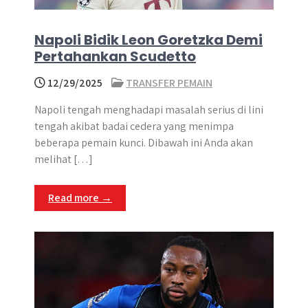
Napoli Bidik Leon Goretzka Demi
Pertahankan Scudetto
12/29/2025
TRANSFER PEMAIN
Napoli tengah menghadapi masalah serius di lini
tengah akibat badai cedera yang menimpa
beberapa pemain kunci. Dibawah ini Anda akan
melihat […]
Read more →