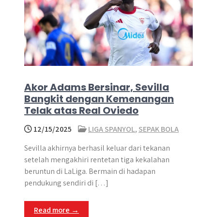
Akor Adams Bersinar, Sevilla
Bangkit dengan Kemenangan
Telak atas Real Oviedo
12/15/2025
LIGA SPANYOL
,
SEPAK BOLA
Sevilla akhirnya berhasil keluar dari tekanan
setelah mengakhiri rentetan tiga kekalahan
beruntun di LaLiga. Bermain di hadapan
pendukung sendiri di […]
Read more →