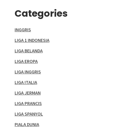
Categories
INGGRIS
LIGA 1 INDONESIA
LIGA BELANDA
LIGA EROPA
LIGA INGGRIS
LIGA ITALIA
LIGA JERMAN
LIGA PRANCIS
LIGA SPANYOL
PIALA DUNIA