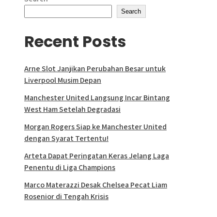
pagination
Search
Recent Posts
Arne Slot Janjikan Perubahan Besar untuk
Liverpool Musim Depan
Manchester United Langsung Incar Bintang
West Ham Setelah Degradasi
Morgan Rogers Siap ke Manchester United
dengan Syarat Tertentu!
Arteta Dapat Peringatan Keras Jelang Laga
Penentu di Liga Champions
Marco Materazzi Desak Chelsea Pecat Liam
Rosenior di Tengah Krisis