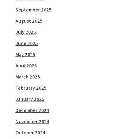
September 2025
August 2025
July 2025
June 2025
May 2025
April 2025
March 2025
February 2025
January 2025
December 2024
November 2024
October 2024