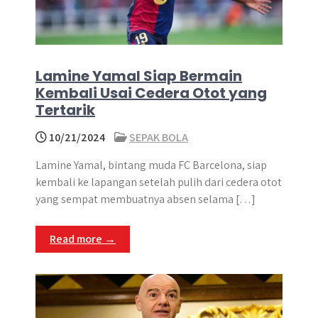
Lamine Yamal Siap Bermain
Kembali Usai Cedera Otot yang
Tertarik
10/21/2024
SEPAK BOLA
Lamine Yamal, bintang muda FC Barcelona, siap
kembali ke lapangan setelah pulih dari cedera otot
yang sempat membuatnya absen selama […]
Read more →