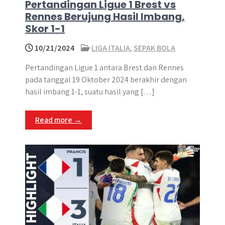
Pertandingan Ligue 1 Brest vs
Rennes Berujung Hasil Imbang,
Skor 1-1
10/21/2024
LIGA ITALIA
,
SEPAK BOLA
Pertandingan Ligue 1 antara Brest dan Rennes
pada tanggal 19 Oktober 2024 berakhir dengan
hasil imbang 1-1, suatu hasil yang […]
Read more →