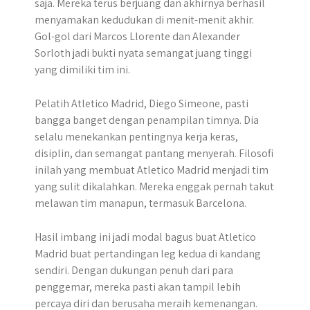
saja. Mereka terus berjuang dan akhirnya berhasil
menyamakan kedudukan di menit-menit akhir.
Gol-gol dari Marcos Llorente dan Alexander
Sorloth jadi bukti nyata semangat juang tinggi
yang dimiliki tim ini.
Pelatih Atletico Madrid, Diego Simeone, pasti
bangga banget dengan penampilan timnya. Dia
selalu menekankan pentingnya kerja keras,
disiplin, dan semangat pantang menyerah. Filosofi
inilah yang membuat Atletico Madrid menjadi tim
yang sulit dikalahkan. Mereka enggak pernah takut
melawan tim manapun, termasuk Barcelona.
Hasil imbang ini jadi modal bagus buat Atletico
Madrid buat pertandingan leg kedua di kandang
sendiri. Dengan dukungan penuh dari para
penggemar, mereka pasti akan tampil lebih
percaya diri dan berusaha meraih kemenangan.