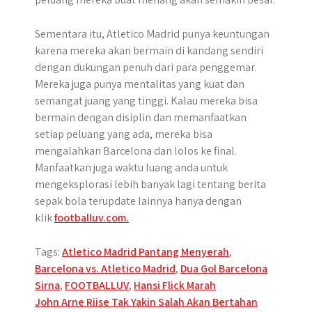
Sementara itu, Atletico Madrid punya keuntungan
karena mereka akan bermain di kandang sendiri
dengan dukungan penuh dari para penggemar.
Mereka juga punya mentalitas yang kuat dan
semangat juang yang tinggi. Kalau mereka bisa
bermain dengan disiplin dan memanfaatkan
setiap peluang yang ada, mereka bisa
mengalahkan Barcelona dan lolos ke final.
Manfaatkan juga waktu luang anda untuk
mengeksplorasi lebih banyak lagi tentang berita
sepak bola terupdate lainnya hanya dengan
klik
footballuv.com.
Tags:
Atletico Madrid Pantang Menyerah
,
Barcelona vs. Atletico Madrid
,
Dua Gol Barcelona
Sirna
,
FOOTBALLUV
,
Hansi Flick Marah
Post
John Arne Riise Tak Yakin Salah Akan Bertahan