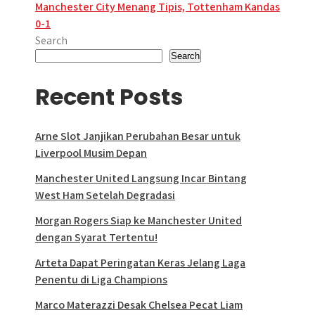
Manchester City Menang Tipis, Tottenham Kandas
navigation
0-1
Search
Search
Recent Posts
Arne Slot Janjikan Perubahan Besar untuk
Liverpool Musim Depan
Manchester United Langsung Incar Bintang
West Ham Setelah Degradasi
Morgan Rogers Siap ke Manchester United
dengan Syarat Tertentu!
Arteta Dapat Peringatan Keras Jelang Laga
Penentu di Liga Champions
Marco Materazzi Desak Chelsea Pecat Liam