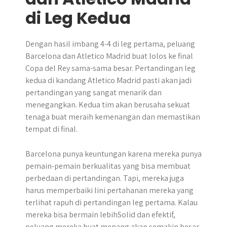
di Leg Kedua
Dengan hasil imbang 4-4 di leg pertama, peluang
Barcelona dan Atletico Madrid buat lolos ke final
Copa del Rey sama-sama besar. Pertandingan leg
kedua di kandang Atletico Madrid pasti akan jadi
pertandingan yang sangat menarik dan
menegangkan. Kedua tim akan berusaha sekuat
tenaga buat meraih kemenangan dan memastikan
tempat di final.
Barcelona punya keuntungan karena mereka punya
pemain-pemain berkualitas yang bisa membuat
perbedaan di pertandingan. Tapi, mereka juga
harus memperbaiki lini pertahanan mereka yang
terlihat rapuh di pertandingan leg pertama. Kalau
mereka bisa bermain lebihSolid dan efektif,
peluang mereka buat menang akan semakin besar.