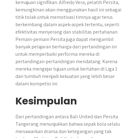
kemajuan signifikan. Alfredo Vera, pelatih Persita,
kemungkinan akan menggunakan hasil ini sebagai
titik tolak untuk memotivasi timnya agar terus
berkembang dalam aspek-aspek tertentu, seperti
efektivitas menyerang dan stabilitas pertahanan.
Pemain-pemain Persita juga dapat mengambil
banyak pelajaran berharga dari pertandingan ini
untuk memperbaiki performa mereka di
pertandingan-pertandingan mendatang. Karena
mereka mengejar tujuan untuk bertahan di Liga 1
dan tumbuh menjadi kekuatan yang lebih besar
dalam kompetisi ini.
Kesimpulan
Dari pertandingan antara Bali United dan Persita
Tangerang menunjukkan bahwa sepak bola selalu
menawarkan drama dan ketegangan yang tak