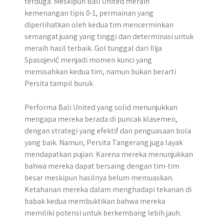
terduga. Meskipun Bali United meraih
kemenangan tipis 0-1, permainan yang
diperlihatkan oleh kedua tim mencerminkan
semangat juang yang tinggi dan determinasi untuk
meraih hasil terbaik. Gol tunggal dari Ilija
Spasojević menjadi momen kunci yang
memisahkan kedua tim, namun bukan berarti
Persita tampil buruk.
Performa Bali United yang solid menunjukkan
mengapa mereka berada di puncak klasemen,
dengan strategi yang efektif dan penguasaan bola
yang baik. Namun, Persita Tangerang juga layak
mendapatkan pujian. Karena mereka menunjukkan
bahwa mereka dapat bersaing dengan tim-tim
besar meskipun hasilnya belum memuaskan.
Ketahanan mereka dalam menghadapi tekanan di
babak kedua membuktikan bahwa mereka
memiliki potensi untuk berkembang lebih jauh.