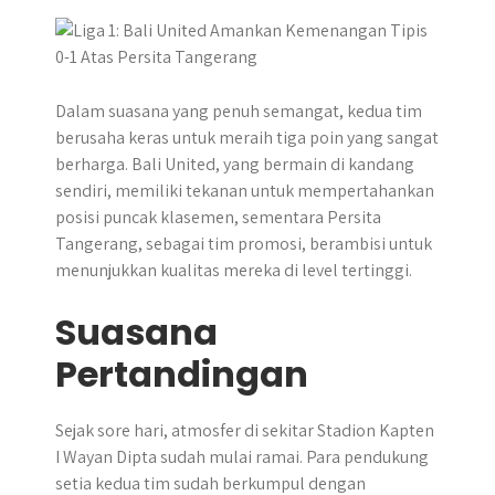
p
k
e
m
r
Dalam suasana yang penuh semangat, kedua tim
berusaha keras untuk meraih tiga poin yang sangat
berharga. Bali United, yang bermain di kandang
sendiri, memiliki tekanan untuk mempertahankan
posisi puncak klasemen, sementara Persita
Tangerang, sebagai tim promosi, berambisi untuk
menunjukkan kualitas mereka di level tertinggi.
Suasana
Pertandingan
Sejak sore hari, atmosfer di sekitar Stadion Kapten
I Wayan Dipta sudah mulai ramai. Para pendukung
setia kedua tim sudah berkumpul dengan