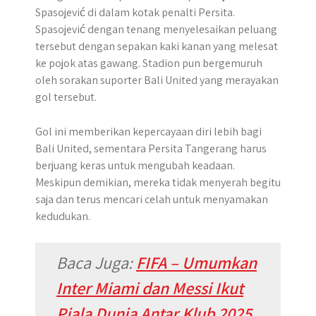
Spasojević di dalam kotak penalti Persita.
Spasojević dengan tenang menyelesaikan peluang
tersebut dengan sepakan kaki kanan yang melesat
ke pojok atas gawang. Stadion pun bergemuruh
oleh sorakan suporter Bali United yang merayakan
gol tersebut.
Gol ini memberikan kepercayaan diri lebih bagi
Bali United, sementara Persita Tangerang harus
berjuang keras untuk mengubah keadaan.
Meskipun demikian, mereka tidak menyerah begitu
saja dan terus mencari celah untuk menyamakan
kedudukan.
Baca Juga:
FIFA – Umumkan
Inter Miami dan Messi Ikut
Piala Dunia Antar Klub 2025