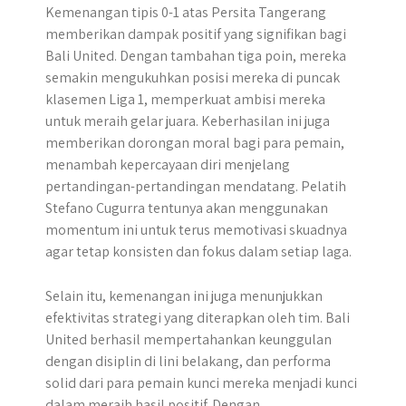
Kemenangan tipis 0-1 atas Persita Tangerang
memberikan dampak positif yang signifikan bagi
Bali United. Dengan tambahan tiga poin, mereka
semakin mengukuhkan posisi mereka di puncak
klasemen Liga 1, memperkuat ambisi mereka
untuk meraih gelar juara. Keberhasilan ini juga
memberikan dorongan moral bagi para pemain,
menambah kepercayaan diri menjelang
pertandingan-pertandingan mendatang. Pelatih
Stefano Cugurra tentunya akan menggunakan
momentum ini untuk terus memotivasi skuadnya
agar tetap konsisten dan fokus dalam setiap laga.
Selain itu, kemenangan ini juga menunjukkan
efektivitas strategi yang diterapkan oleh tim. Bali
United berhasil mempertahankan keunggulan
dengan disiplin di lini belakang, dan performa
solid dari para pemain kunci mereka menjadi kunci
dalam meraih hasil positif. Dengan