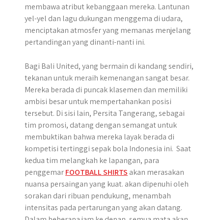
membawa atribut kebanggaan mereka. Lantunan
yel-yel dan lagu dukungan menggema di udara,
menciptakan atmosfer yang memanas menjelang
pertandingan yang dinanti-nanti ini.
Bagi Bali United, yang bermain di kandang sendiri,
tekanan untuk meraih kemenangan sangat besar.
Mereka berada di puncak klasemen dan memiliki
ambisi besar untuk mempertahankan posisi
tersebut. Di sisi lain, Persita Tangerang, sebagai
tim promosi, datang dengan semangat untuk
membuktikan bahwa mereka layak berada di
kompetisi tertinggi sepak bola Indonesia ini. Saat
kedua tim melangkah ke lapangan, para
penggemar
FOOTBALL SHIRTS
akan merasakan
nuansa persaingan yang kuat. akan dipenuhi oleh
sorakan dari ribuan pendukung, menambah
intensitas pada pertarungan yang akan datang.
Dalam beberapa jam ke depan, semua mata akan