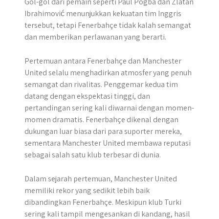
Gol-gol dari pemain seperti Paul Pogba dan Zlatan
Ibrahimović menunjukkan kekuatan tim Inggris
tersebut, tetapi Fenerbahçe tidak kalah semangat
dan memberikan perlawanan yang berarti.
Pertemuan antara Fenerbahçe dan Manchester
United selalu menghadirkan atmosfer yang penuh
semangat dan rivalitas. Penggemar kedua tim
datang dengan ekspektasi tinggi, dan
pertandingan sering kali diwarnai dengan momen-
momen dramatis. Fenerbahçe dikenal dengan
dukungan luar biasa dari para suporter mereka,
sementara Manchester United membawa reputasi
sebagai salah satu klub terbesar di dunia.
Dalam sejarah pertemuan, Manchester United
memiliki rekor yang sedikit lebih baik
dibandingkan Fenerbahçe. Meskipun klub Turki
sering kali tampil mengesankan di kandang, hasil