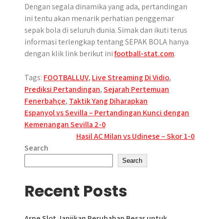
Dengan segala dinamika yang ada, pertandingan
ini tentu akan menarik perhatian penggemar
sepak bola di seluruh dunia. Simak dan ikuti terus
informasi terlengkap tentang SEPAK BOLA hanya
dengan klik link berikut ini
football-stat.com
.
Tags:
FOOTBALLUV
,
Live Streaming Di Vidio
,
Prediksi Pertandingan
,
Sejarah Pertemuan
Fenerbahçe
,
Taktik Yang Diharapkan
Post
Espanyol vs Sevilla – Pertandingan Kunci dengan
Kemenangan Sevilla 2-0
navigation
Hasil AC Milan vs Udinese – Skor 1-0
Search
Search
Recent Posts
Arne Slot Janjikan Perubahan Besar untuk