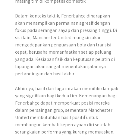
masing tim di kompetisi domestik.
Dalam konteks taktik, Fenerbahçe diharapkan
akan menampilkan permainan agresif dengan
fokus pada serangan sayap dan pressing tinggi. Di
sisi lain, Manchester United mungkin akan
mengedepankan penguasaan bola dan transisi
cepat, berusaha memanfaatkan setiap peluang
yang ada. Kesiapan fisik dan keputusan pelatih di
lapangan akan sangat menentukan jalannya
pertandingan dan hasil akhir.
Akhirnya, hasil dari laga ini akan memiliki dampak
yang signifikan bagi kedua tim. Kemenangan bagi
Fenerbahçe dapat memperkuat posisi mereka
dalam persaingan grup, sementara Manchester
United membutuhkan hasil positif untuk
membangun kembali kepercayaan diri setelah
serangkaian performa yang kurang memuaskan.