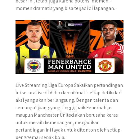
besar ini, tetapi juga karena potensi momen-
p
o
g
a
momen dramatis yang bisa terjadi di lapangan.
p
k
e
m
r
Live Streaming Liga Europa Saksikan pertandingan
ini secara live di Vidio dan nikmati setiap detik dari
aksi yang akan berlangsung. Dengan talenta dan
semangat juang yang tinggi, baik Fenerbahçe
maupun Manchester United akan berusaha keras
untuk meraih kemenangan, menjadikan
pertandingan ini layak untuk ditonton oleh setiap
penggemar sepak bola.