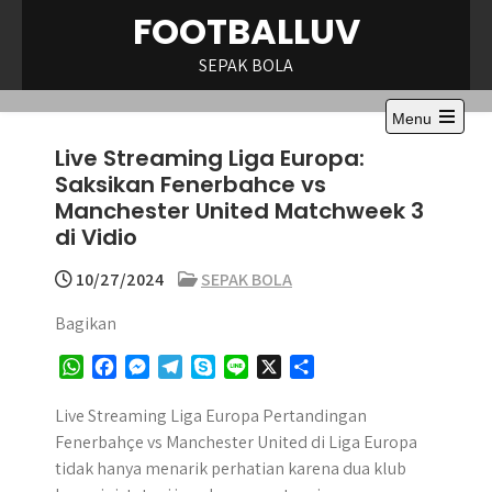
Skip
FOOTBALLUV
to
content
SEPAK BOLA
Menu
Open
Live Streaming Liga Europa:
the
main
Saksikan Fenerbahce vs
menu
Manchester United Matchweek 3
di Vidio
10/27/2024
SEPAK BOLA
Bagikan
W
F
M
T
S
L
X
S
h
a
e
e
k
i
h
a
c
s
l
y
n
a
Live Streaming Liga Europa Pertandingan
t
e
s
e
p
e
r
Fenerbahçe vs Manchester United di Liga Europa
s
b
e
g
e
e
tidak hanya menarik perhatian karena dua klub
A
o
n
r