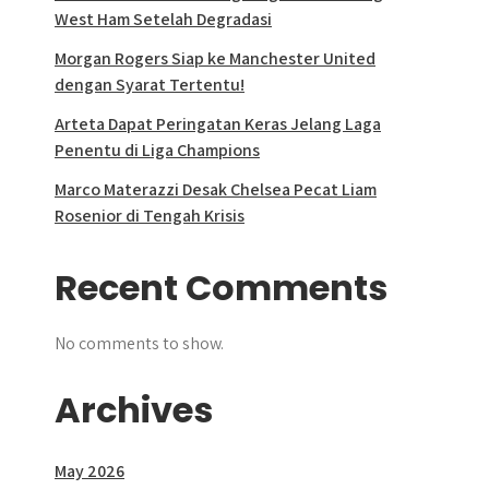
West Ham Setelah Degradasi
Morgan Rogers Siap ke Manchester United
dengan Syarat Tertentu!
Arteta Dapat Peringatan Keras Jelang Laga
Penentu di Liga Champions
Marco Materazzi Desak Chelsea Pecat Liam
Rosenior di Tengah Krisis
Recent Comments
No comments to show.
Archives
May 2026