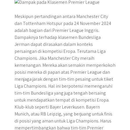
Meskipun pertandingan antara Manchester City
dan Tottenham Hotspur pada 24 November 2024
adalah bagian dari Premier League Inggris.
Dampaknya terhadap klasemen Bundesliga
Jerman dapat dirasakan dalam konteks
persaingan di kompetisi Eropa. Terutama Liga
Champions. Jika Manchester City meraih
kemenangan. Mereka akan semakin memperkokoh
posisi mereka di papan atas Premier League dan
menjaga jarak dengan tim-tim pesaing untuk tiket
Liga Champions. Hal ini berpotensi memengaruhi
tim-tim Bundesliga yang juga tengah bersaing
untuk mendapatkan tempat di kompetisi Eropa.
Klub-klub seperti Bayer Leverkusen. Bayern
Munich, atau RB Leipzig, yang berjuang untuk finis
di posisi yang aman untuk Liga Champions. Harus
mempertimbangkan bahwa tim-tim Premier