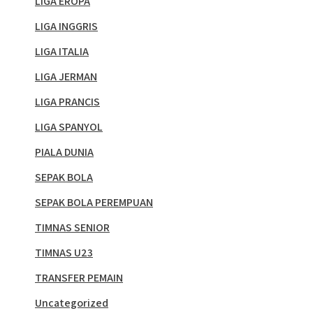
LIGA EROPA
LIGA INGGRIS
LIGA ITALIA
LIGA JERMAN
LIGA PRANCIS
LIGA SPANYOL
PIALA DUNIA
SEPAK BOLA
SEPAK BOLA PEREMPUAN
TIMNAS SENIOR
TIMNAS U23
TRANSFER PEMAIN
Uncategorized