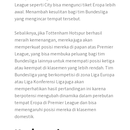
League seperti City bisa mengunci tiket Eropa lebih
awal. Menambah kesulitan bagi tim Bundesliga
yang mengincar tempat tersebut.
Sebaliknya, jika Tottenham Hotspur berhasil
meraih kemenangan, mereka juga akan
memperkuat posisi mereka di papan atas Premier
League, yang bisa membuka peluang bagi tim
Bundesliga lainnya untuk menempati posisi ketiga
atau keempat di klasemen yang lebih rendah. Tim
Bundesliga yang berkompetisi di zona Liga Europa
atau Liga Konferensi Liga juga akan
memperhatikan hasil pertandingan ini karena
berpotensi mengubah dinamika dalam perebutan
tempat Eropa di Premier League dan bisa
memengaruhi posisi mereka di klasemen
domestik.