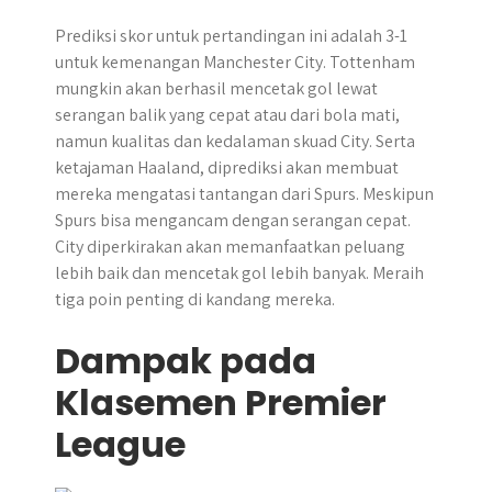
Prediksi skor untuk pertandingan ini adalah 3-1
untuk kemenangan Manchester City. Tottenham
mungkin akan berhasil mencetak gol lewat
serangan balik yang cepat atau dari bola mati,
namun kualitas dan kedalaman skuad City. Serta
ketajaman Haaland, diprediksi akan membuat
mereka mengatasi tantangan dari Spurs. Meskipun
Spurs bisa mengancam dengan serangan cepat.
City diperkirakan akan memanfaatkan peluang
lebih baik dan mencetak gol lebih banyak. Meraih
tiga poin penting di kandang mereka.
Dampak pada
Klasemen Premier
League