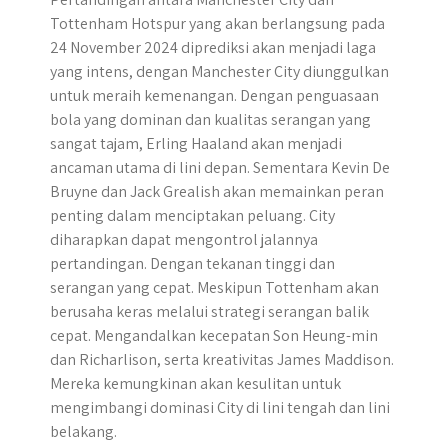
Tottenham Hotspur yang akan berlangsung pada
24 November 2024 diprediksi akan menjadi laga
yang intens, dengan Manchester City diunggulkan
untuk meraih kemenangan. Dengan penguasaan
bola yang dominan dan kualitas serangan yang
sangat tajam, Erling Haaland akan menjadi
ancaman utama di lini depan. Sementara Kevin De
Bruyne dan Jack Grealish akan memainkan peran
penting dalam menciptakan peluang. City
diharapkan dapat mengontrol jalannya
pertandingan. Dengan tekanan tinggi dan
serangan yang cepat. Meskipun Tottenham akan
berusaha keras melalui strategi serangan balik
cepat. Mengandalkan kecepatan Son Heung-min
dan Richarlison, serta kreativitas James Maddison.
Mereka kemungkinan akan kesulitan untuk
mengimbangi dominasi City di lini tengah dan lini
belakang.