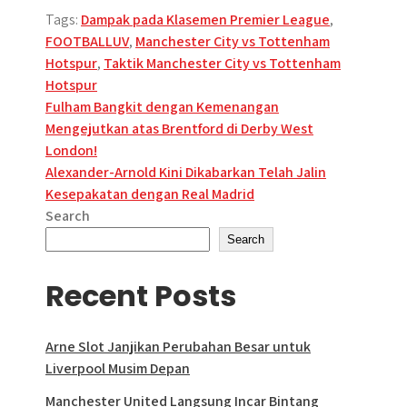
Tags:
Dampak pada Klasemen Premier League
,
FOOTBALLUV
,
Manchester City vs Tottenham
Hotspur
,
Taktik Manchester City vs Tottenham
Hotspur
Post
Fulham Bangkit dengan Kemenangan
Mengejutkan atas Brentford di Derby West
navigation
London!
Alexander-Arnold Kini Dikabarkan Telah Jalin
Kesepakatan dengan Real Madrid
Search
Search
Recent Posts
Arne Slot Janjikan Perubahan Besar untuk
Liverpool Musim Depan
Manchester United Langsung Incar Bintang