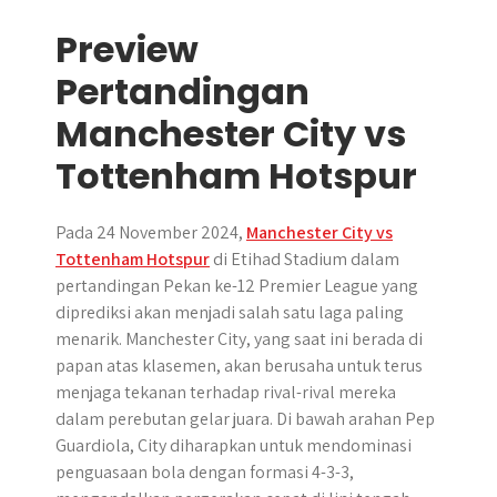
Preview
Pertandingan
Manchester City vs
Tottenham Hotspur
Pada 24 November 2024,
Manchester City vs
Tottenham Hotspur
di Etihad Stadium dalam
pertandingan Pekan ke-12 Premier League yang
diprediksi akan menjadi salah satu laga paling
menarik. Manchester City, yang saat ini berada di
papan atas klasemen, akan berusaha untuk terus
menjaga tekanan terhadap rival-rival mereka
dalam perebutan gelar juara. Di bawah arahan Pep
Guardiola, City diharapkan untuk mendominasi
penguasaan bola dengan formasi 4-3-3,