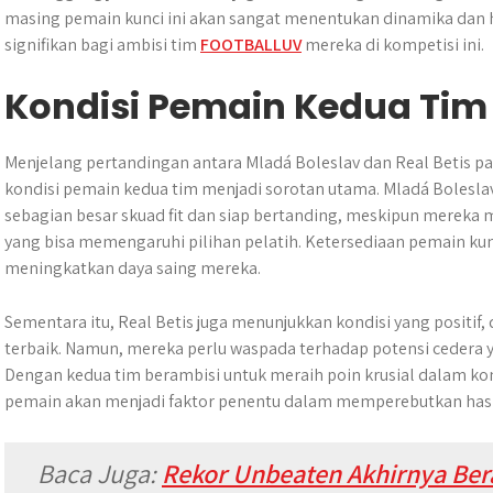
masing pemain kunci ini akan sangat menentukan dinamika dan 
signifikan bagi ambisi tim
FOOTBALLUV
mereka di kompetisi ini.
Kondisi Pemain Kedua Tim
Menjelang pertandingan antara Mladá Boleslav dan Real Betis pa
kondisi pemain kedua tim menjadi sorotan utama. Mladá Bolesla
sebagian besar skuad fit dan siap bertanding, meskipun merek
yang bisa memengaruhi pilihan pelatih. Ketersediaan pemain kunc
meningkatkan daya saing mereka.
Sementara itu, Real Betis juga menunjukkan kondisi yang positi
terbaik. Namun, mereka perlu waspada terhadap potensi cedera 
Dengan kedua tim berambisi untuk meraih poin krusial dalam komp
pemain akan menjadi faktor penentu dalam memperebutkan hasil 
Baca Juga:
Rekor Unbeaten Akhirnya Bera