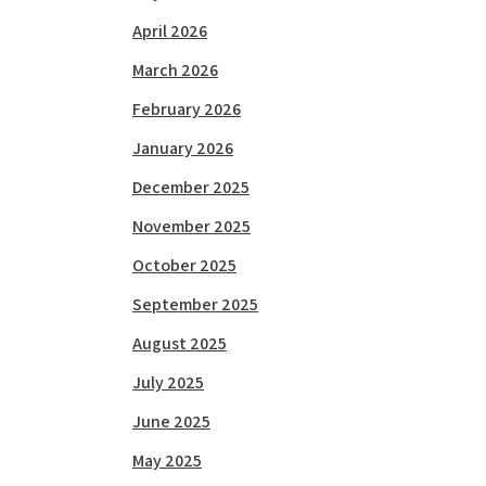
April 2026
March 2026
February 2026
January 2026
December 2025
November 2025
October 2025
September 2025
August 2025
July 2025
June 2025
May 2025