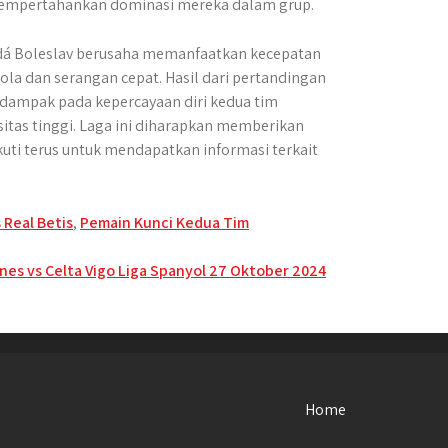
 mempertahankan dominasi mereka dalam grup.
ladá Boleslav berusaha memanfaatkan kecepatan
a dan serangan cepat. Hasil dari pertandingan
rdampak pada kepercayaan diri kedua tim
itas tinggi. Laga ini diharapkan memberikan
kuti terus untuk mendapatkan informasi terkait
 Real Betis
,
Pemain Kunci Kedua Tim
nes vs Celta Vigo Liga Spanyol 27 Oktober 2024
Home