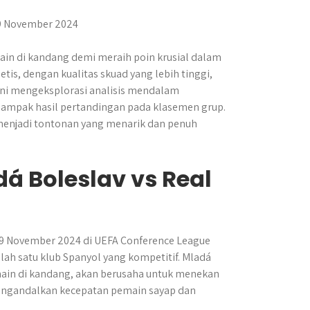
in di kandang demi meraih poin krusial dalam
tis, dengan kualitas skuad yang lebih tinggi,
 ini mengeksplorasi analisis mendalam
 dampak hasil pertandingan pada klasemen grup.
 menjadi tontonan yang menarik dan penuh
á Boleslav vs Real
9 November 2024 di UEFA Conference League
ah satu klub Spanyol yang kompetitif. Mladá
ain di kandang, akan berusaha untuk menekan
engandalkan kecepatan pemain sayap dan