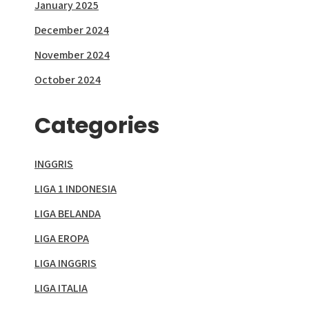
January 2025
December 2024
November 2024
October 2024
Categories
INGGRIS
LIGA 1 INDONESIA
LIGA BELANDA
LIGA EROPA
LIGA INGGRIS
LIGA ITALIA