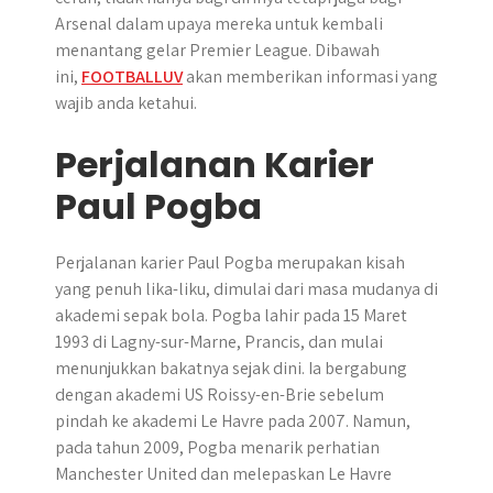
Arsenal dalam upaya mereka untuk kembali
menantang gelar Premier League. Dibawah
ini,
FOOTBALLUV
akan memberikan informasi yang
wajib anda ketahui.
Perjalanan Karier
Paul Pogba
Perjalanan karier Paul Pogba merupakan kisah
yang penuh lika-liku, dimulai dari masa mudanya di
akademi sepak bola. Pogba lahir pada 15 Maret
1993 di Lagny-sur-Marne, Prancis, dan mulai
menunjukkan bakatnya sejak dini. Ia bergabung
dengan akademi US Roissy-en-Brie sebelum
pindah ke akademi Le Havre pada 2007. Namun,
pada tahun 2009, Pogba menarik perhatian
Manchester United dan melepaskan Le Havre