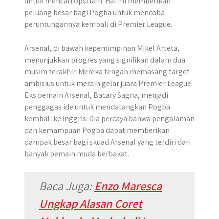
untuk mencari opsi lain. Hal ini memberikan
peluang besar bagi Pogba untuk mencoba
peruntungannya kembali di Premier League.
Arsenal, di bawah kepemimpinan Mikel Arteta,
menunjukkan progres yang signifikan dalam dua
musim terakhir. Mereka tengah memasang target
ambisius untuk meraih gelar juara Premier League.
Eks pemain Arsenal, Bacary Sagna, menjadi
penggagas ide untuk mendatangkan Pogba
kembali ke Inggris. Dia percaya bahwa pengalaman
dan kemampuan Pogba dapat memberikan
dampak besar bagi skuad Arsenal yang terdiri dari
banyak pemain muda berbakat.
Baca Juga:
Enzo Maresca
Ungkap Alasan Coret