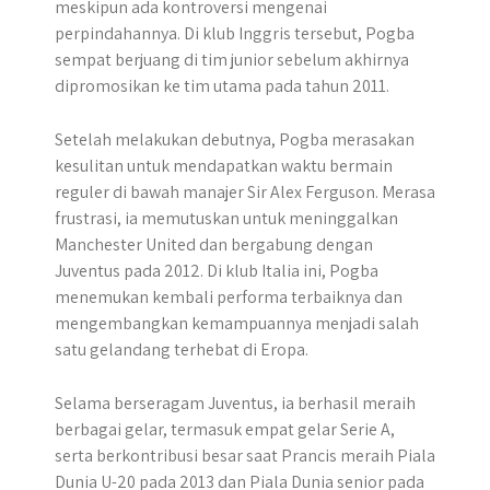
meskipun ada kontroversi mengenai
perpindahannya. Di klub Inggris tersebut, Pogba
sempat berjuang di tim junior sebelum akhirnya
dipromosikan ke tim utama pada tahun 2011.
Setelah melakukan debutnya, Pogba merasakan
kesulitan untuk mendapatkan waktu bermain
reguler di bawah manajer Sir Alex Ferguson. Merasa
frustrasi, ia memutuskan untuk meninggalkan
Manchester United dan bergabung dengan
Juventus pada 2012. Di klub Italia ini, Pogba
menemukan kembali performa terbaiknya dan
mengembangkan kemampuannya menjadi salah
satu gelandang terhebat di Eropa.
Selama berseragam Juventus, ia berhasil meraih
berbagai gelar, termasuk empat gelar Serie A,
serta berkontribusi besar saat Prancis meraih Piala
Dunia U-20 pada 2013 dan Piala Dunia senior pada