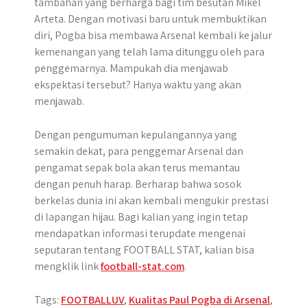
tambahan yang berharga bagi tim besutan Mikel
Arteta. Dengan motivasi baru untuk membuktikan
diri, Pogba bisa membawa Arsenal kembali ke jalur
kemenangan yang telah lama ditunggu oleh para
penggemarnya. Mampukah dia menjawab
ekspektasi tersebut? Hanya waktu yang akan
menjawab.
Dengan pengumuman kepulangannya yang
semakin dekat, para penggemar Arsenal dan
pengamat sepak bola akan terus memantau
dengan penuh harap. Berharap bahwa sosok
berkelas dunia ini akan kembali mengukir prestasi
di lapangan hijau. Bagi kalian yang ingin tetap
mendapatkan informasi terupdate mengenai
seputaran tentang FOOTBALL STAT, kalian bisa
mengklik link
football-stat.com
.
Tags:
FOOTBALLUV
,
Kualitas Paul Pogba di Arsenal
,