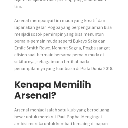
tim.
Arsenal mempunyai tim muda yang kreatif dan
lapar akan gelar. Pogba yang berpengalaman bisa
menjadi sosok pemimpin yang bisa menuntun
pemain-pemain muda seperti Bukayo Saka dan
Emile Smith Rowe. Menurut Sagna, Pogba sangat
efisien saat bermain bersama pemain muda di
sekitarnya, sebagaimana terlihat pada
penampilannya yang luar biasa di Piala Dunia 2018.
Kenapa Memilih
Arsenal?
​Arsenal menjadi salah satu klub yang berpeluang
besar untuk merekrut Paul Pogba. Mengingat
ambisi mereka untuk kembali bersaing di papan