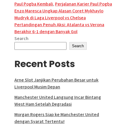
Paul Pogba Kembali
,
Perjalanan Karier Paul Pogba
Post
Enzo Maresca Ungkap Alasan Coret Mykhaylo
Mudryk di Laga Liverpool vs Chelsea
navigation
Pertandingan Penuh Aksi: Atalanta vs Verona
Berakhir 6-1 dengan Banyak Gol
Search
Search
Recent Posts
Arne Slot Janjikan Perubahan Besar untuk
Liverpool Musim Depan
Manchester United Langsung Incar Bintang
West Ham Setelah Degradasi
Morgan Rogers Siap ke Manchester United
dengan Syarat Tertentu!