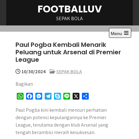
Skip
FOOTBALLUV
to
content
SEPAK BOLA
Menu
Open
Paul Pogba Kembali Menarik
the
main
Peluang untuk Arsenal di Premier
menu
League
10/30/2024
SEPAK BOLA
Bagikan
W
F
M
T
S
L
X
S
h
a
e
e
k
i
h
a
c
s
l
y
n
a
Paul Pogba kini kembali mencuri perhatian
t
e
s
e
p
e
r
dengan potensi kepulangannya ke Premier
s
b
e
g
e
e
League, terutama dengan klub Arsenal yang
A
o
n
r
tengah berambisi meraih kesuksesan.
p
o
g
a