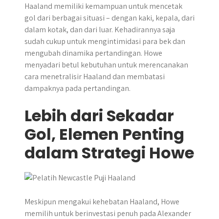
Haaland memiliki kemampuan untuk mencetak
gol dari berbagai situasi – dengan kaki, kepala, dari
dalam kotak, dan dari luar. Kehadirannya saja
sudah cukup untuk mengintimidasi para bek dan
mengubah dinamika pertandingan. Howe
menyadari betul kebutuhan untuk merencanakan
cara menetralisir Haaland dan membatasi
dampaknya pada pertandingan.
Lebih dari Sekadar
Gol, Elemen Penting
dalam Strategi Howe
Meskipun mengakui kehebatan Haaland, Howe
memilih untuk berinvestasi penuh pada Alexander