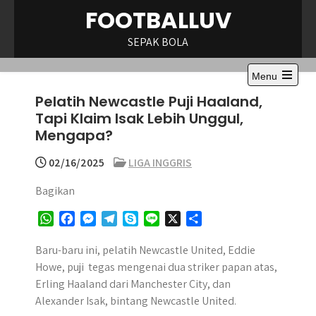
Skip
FOOTBALLUV
to
content
SEPAK BOLA
Menu
Open
Pelatih Newcastle Puji Haaland,
the
main
Tapi Klaim Isak Lebih Unggul,
menu
Mengapa?
02/16/2025
LIGA INGGRIS
Bagikan
W
F
M
T
S
L
X
S
h
a
e
e
k
i
h
a
c
s
l
y
n
a
Baru-baru ini, pelatih Newcastle United, Eddie
t
e
s
e
p
e
r
Howe, puji tegas mengenai dua striker papan atas,
s
b
e
g
e
e
Erling Haaland dari Manchester City, dan
A
o
n
r
Alexander Isak, bintang Newcastle United.
p
o
g
a