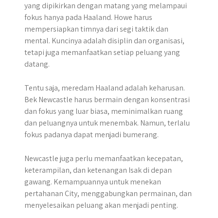
yang dipikirkan dengan matang yang melampaui
fokus hanya pada Haaland. Howe harus
mempersiapkan timnya dari segi taktik dan
mental. Kuncinya adalah disiplin dan organisasi,
tetapi juga memanfaatkan setiap peluang yang
datang.
Tentu saja, meredam Haaland adalah keharusan.
Bek Newcastle harus bermain dengan konsentrasi
dan fokus yang luar biasa, meminimalkan ruang
dan peluangnya untuk menembak. Namun, terlalu
fokus padanya dapat menjadi bumerang.
Newcastle juga perlu memanfaatkan kecepatan,
keterampilan, dan ketenangan Isak di depan
gawang. Kemampuannya untuk menekan
pertahanan City, menggabungkan permainan, dan
menyelesaikan peluang akan menjadi penting.