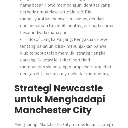
nama besar, Howe membangun identitas yang
berbeda untuk Newcastle United. Dia
mengisyaratkan bahwa kerja keras, dedikasi,
dan persatuan tim lebih penting daripada nama
besar individu mana pun.
Filosofi Jangka Panjang: Pengakuan Howe
tentang bakat unik Isak menunjukkan bahwa
klub tersebut telah memiliki strategi jangka
panjang. Newcastle United bertekad
membangun skuad yang mampu berkompetisi
dengan elit, bukan hanya sekadar membelinya.
Strategi Newcastle
untuk Menghadapi
Manchester City
Menghadapi Manchester City memerlukan strategi