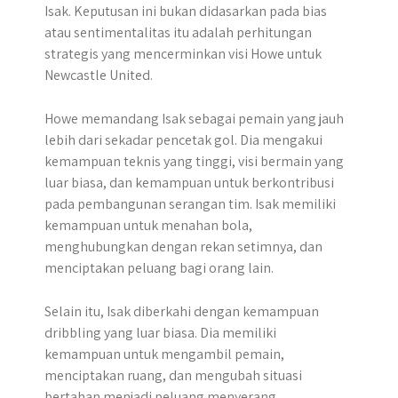
Isak. Keputusan ini bukan didasarkan pada bias
atau sentimentalitas itu adalah perhitungan
strategis yang mencerminkan visi Howe untuk
Newcastle United.
Howe memandang Isak sebagai pemain yang jauh
lebih dari sekadar pencetak gol. Dia mengakui
kemampuan teknis yang tinggi, visi bermain yang
luar biasa, dan kemampuan untuk berkontribusi
pada pembangunan serangan tim. Isak memiliki
kemampuan untuk menahan bola,
menghubungkan dengan rekan setimnya, dan
menciptakan peluang bagi orang lain.
Selain itu, Isak diberkahi dengan kemampuan
dribbling yang luar biasa. Dia memiliki
kemampuan untuk mengambil pemain,
menciptakan ruang, dan mengubah situasi
bertahan menjadi peluang menyerang.