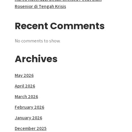
Rosenior di Tengah Krisis
Recent Comments
No comments to show.
Archives
May 2026
April 2026
March 2026
February 2026
January 2026
December 2025