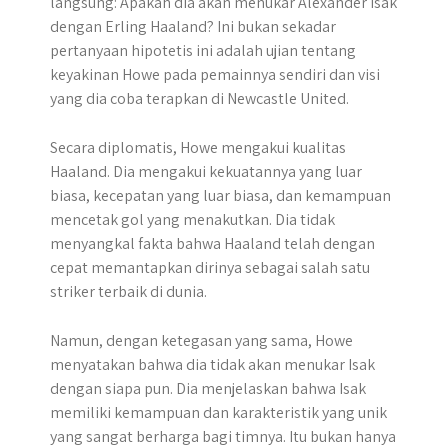
langsung: Apakah dia akan menukar Alexander Isak
dengan Erling Haaland? Ini bukan sekadar
pertanyaan hipotetis ini adalah ujian tentang
keyakinan Howe pada pemainnya sendiri dan visi
yang dia coba terapkan di Newcastle United.
Secara diplomatis, Howe mengakui kualitas
Haaland. Dia mengakui kekuatannya yang luar
biasa, kecepatan yang luar biasa, dan kemampuan
mencetak gol yang menakutkan. Dia tidak
menyangkal fakta bahwa Haaland telah dengan
cepat memantapkan dirinya sebagai salah satu
striker terbaik di dunia.
​Namun, dengan ketegasan yang sama, Howe
menyatakan bahwa dia tidak akan menukar Isak
dengan siapa pun.​ Dia menjelaskan bahwa Isak
memiliki kemampuan dan karakteristik yang unik
yang sangat berharga bagi timnya. Itu bukan hanya