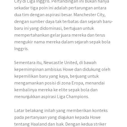
City di Liga Inggris. Pertandingan ini bukan hanya
sekadar tiga poin ini adalah pertarungan antara
dua tim dengan aspirasi besar. Manchester City,
dengan sumber daya tak terbatas dan sejarah baru-
baru ini yang didominasi, bertujuan untuk
mempertahankan gelar juara mereka dan terus
mengukir nama mereka dalam sejarah sepak bola
Inggris.
Sementara itu, Newcastle United, di bawah
kepemimpinan ambisius Howe dan didukung oleh
kepemilikan baru yang kaya, berjuang untuk
mengamankan posisi di zona Eropa, menandai
kembalinya mereka ke elite sepak bola dan
menunjukkan aspirasi Liga Champions.
Latar belakang inilah yang memberikan konteks
pada pertanyaan yang diajukan kepada Howe
tentang Haaland dan Isak. Dengan kedua striker