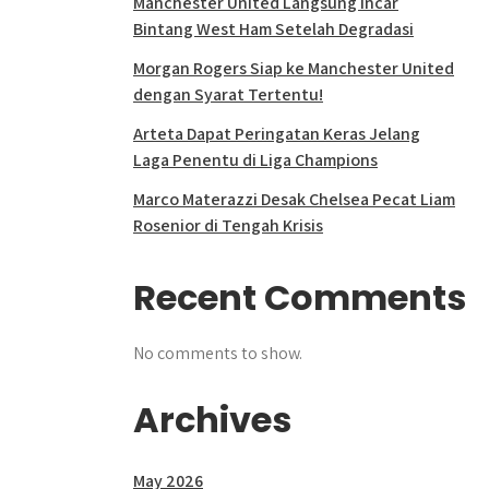
Manchester United Langsung Incar
Bintang West Ham Setelah Degradasi
Morgan Rogers Siap ke Manchester United
dengan Syarat Tertentu!
Arteta Dapat Peringatan Keras Jelang
Laga Penentu di Liga Champions
Marco Materazzi Desak Chelsea Pecat Liam
Rosenior di Tengah Krisis
Recent Comments
No comments to show.
Archives
May 2026