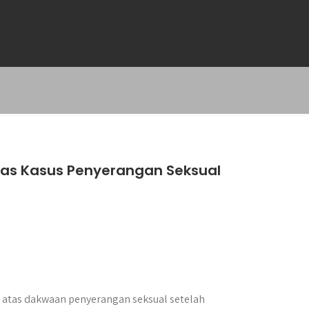
tas Kasus Penyerangan Seksual
atas dakwaan penyerangan seksual setelah