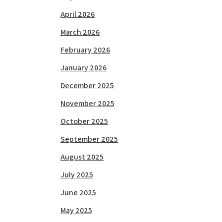
April 2026
March 2026
February 2026
January 2026
December 2025
November 2025
October 2025
September 2025
August 2025
July 2025
June 2025
May 2025