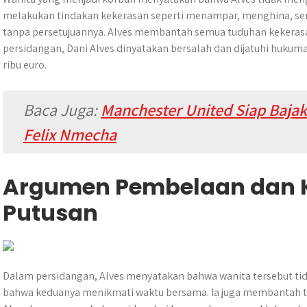
melakukan tindakan kekerasan seperti menampar, menghina, se
tanpa persetujuannya. Alves membantah semua tuduhan kekerasan
persidangan, Dani Alves dinyatakan bersalah dan dijatuhi hukuma
ribu euro.
Baca Juga:
Manchester United Siap Bajak
Felix Nmecha
Argumen Pembelaan dan K
Putusan
Dalam persidangan, Alves menyatakan bahwa wanita tersebut tid
bahwa keduanya menikmati waktu bersama. Ia juga membantah t