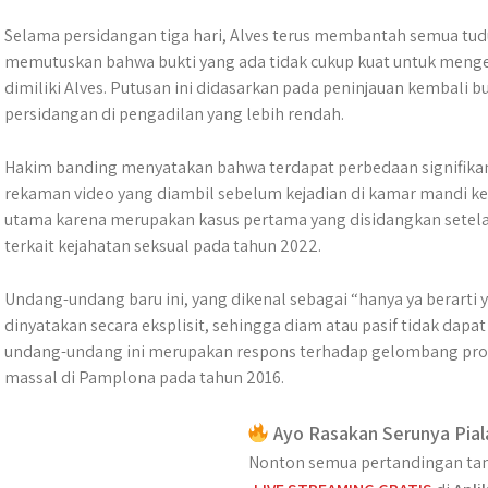
Selama persidangan tiga hari, Alves terus membantah semua tu
memutuskan bahwa bukti yang ada tidak cukup kuat untuk meng
dimiliki Alves. Putusan ini didasarkan pada peninjauan kembali b
persidangan di pengadilan yang lebih rendah.
Hakim banding menyatakan bahwa terdapat perbedaan signifikan
rekaman video yang diambil sebelum kejadian di kamar mandi ke
utama karena merupakan kasus pertama yang disidangkan sete
terkait kejahatan seksual pada tahun 2022.
Undang-undang baru ini, yang dikenal sebagai “hanya ya berarti
dinyatakan secara eksplisit, sehingga diam atau pasif tidak dap
undang-undang ini merupakan respons terhadap gelombang pro
massal di Pamplona pada tahun 2016.
Ayo Rasakan Serunya Pial
Nonton semua pertandingan tan