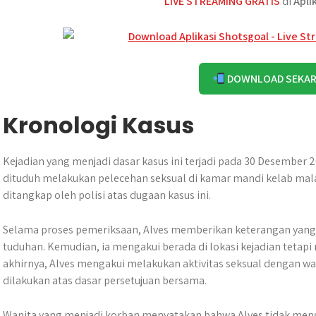
LIVE STREAMING GRATIS
di
Apli
DOWNLOAD SEKA
Kronologi Kasus
Kejadian yang menjadi dasar kasus ini terjadi pada 30 Desember 
dituduh melakukan pelecehan seksual di kamar mandi kelab malam
ditangkap oleh polisi atas dugaan kasus ini.
Selama proses pemeriksaan, Alves memberikan keterangan yan
tuduhan. Kemudian, ia mengakui berada di lokasi kejadian teta
akhirnya, Alves mengakui melakukan aktivitas seksual dengan wa
dilakukan atas dasar persetujuan bersama.
Wanita yang menjadi korban menyatakan bahwa Alves tidak meng