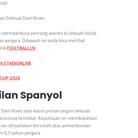
mat.
an memperkosa seorang wanita di sebuah kelab
penjara. Dibawah ini anda bisa melihat
klik
FOOTBALLUV
.
lan Spanyol
Dani Alves atas kasus penyerangan seksual
rcelona tersebut. Keputusan ini membatalkan
Alves dinyatakan bersalah atas pemerkosaan
 4,5 tahun penjara.