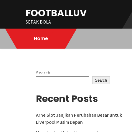
Skip
FOOTBALLUV
to
content
SEPAK BOLA
Home
Search
Search
Recent Posts
Arne Slot Janjikan Perubahan Besar untuk
Liverpool Musim Depan