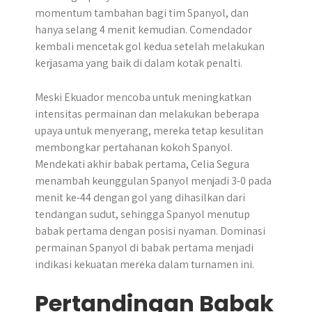
momentum tambahan bagi tim Spanyol, dan
hanya selang 4 menit kemudian. Comendador
kembali mencetak gol kedua setelah melakukan
kerjasama yang baik di dalam kotak penalti.
Meski Ekuador mencoba untuk meningkatkan
intensitas permainan dan melakukan beberapa
upaya untuk menyerang, mereka tetap kesulitan
membongkar pertahanan kokoh Spanyol.
Mendekati akhir babak pertama, Celia Segura
menambah keunggulan Spanyol menjadi 3-0 pada
menit ke-44 dengan gol yang dihasilkan dari
tendangan sudut, sehingga Spanyol menutup
babak pertama dengan posisi nyaman. ​Dominasi
permainan Spanyol di babak pertama menjadi
indikasi kekuatan mereka dalam turnamen ini.​
Pertandingan Babak