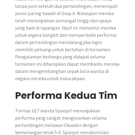
tanpa poin setelah dua pertandingan, menempati
posisi paling bawah di Grup A. Walaupun mereka
telah menunjukkan semangat tinggi dan upaya
yang baik di lapangan. Hasil ini menuntut mereka
untuk segera bangkit dan memperbaiki performa
dalam pertandingan mendatang jika ingin
memiliki peluang untuk bertahan di turnamen.
Pengalaman berharga yang didapat selama
turnamen ini diharapkan dapat membantu mereka
dalam mengembangkan sepak bola wanita di
negara mereka untuk masa depan.
Performa Kedua Tim
​Timnas U17 wanita Spanyol menunjukkan
performa yang sangat mengesankan selama
pertandingan melawan Ekuador dengan
kemenangan telak 5-0.​ Spanyol mendominasi