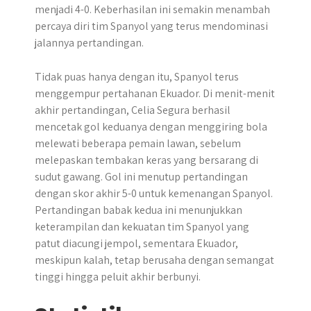
menjadi 4-0. Keberhasilan ini semakin menambah
percaya diri tim Spanyol yang terus mendominasi
jalannya pertandingan.
Tidak puas hanya dengan itu, Spanyol terus
menggempur pertahanan Ekuador. Di menit-menit
akhir pertandingan, Celia Segura berhasil
mencetak gol keduanya dengan menggiring bola
melewati beberapa pemain lawan, sebelum
melepaskan tembakan keras yang bersarang di
sudut gawang. ​Gol ini menutup pertandingan
dengan skor akhir 5-0 untuk kemenangan Spanyol.​
Pertandingan babak kedua ini menunjukkan
keterampilan dan kekuatan tim Spanyol yang
patut diacungi jempol, sementara Ekuador,
meskipun kalah, tetap berusaha dengan semangat
tinggi hingga peluit akhir berbunyi.