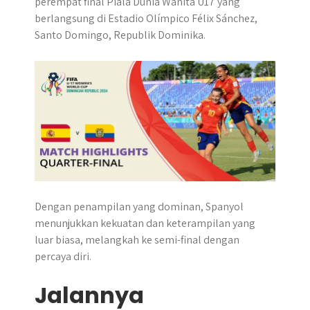
perempat final Piala Dunia Wanita U17 yang
p
k
e
m
berlangsung di Estadio Olímpico Félix Sánchez,
r
Santo Domingo, Republik Dominika.
Dengan penampilan yang dominan, Spanyol
menunjukkan kekuatan dan keterampilan yang
luar biasa, melangkah ke semi-final dengan
percaya diri.
Jalannya