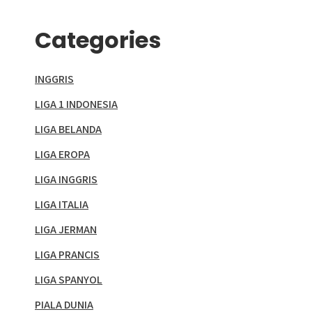
Categories
INGGRIS
LIGA 1 INDONESIA
LIGA BELANDA
LIGA EROPA
LIGA INGGRIS
LIGA ITALIA
LIGA JERMAN
LIGA PRANCIS
LIGA SPANYOL
PIALA DUNIA