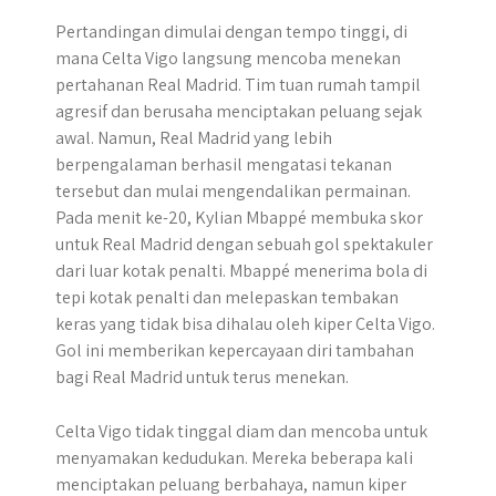
Pertandingan dimulai dengan tempo tinggi, di
mana Celta Vigo langsung mencoba menekan
pertahanan Real Madrid. Tim tuan rumah tampil
agresif dan berusaha menciptakan peluang sejak
awal. Namun, Real Madrid yang lebih
berpengalaman berhasil mengatasi tekanan
tersebut dan mulai mengendalikan permainan.
Pada menit ke-20, Kylian Mbappé membuka skor
untuk Real Madrid dengan sebuah gol spektakuler
dari luar kotak penalti. Mbappé menerima bola di
tepi kotak penalti dan melepaskan tembakan
keras yang tidak bisa dihalau oleh kiper Celta Vigo.
Gol ini memberikan kepercayaan diri tambahan
bagi Real Madrid untuk terus menekan.
Celta Vigo tidak tinggal diam dan mencoba untuk
menyamakan kedudukan. Mereka beberapa kali
menciptakan peluang berbahaya, namun kiper