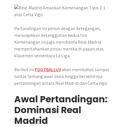
p
k
e
m
r
Pertandingan ini penuh dengan ketegangan,
menunjukkan ketangguhan kedua tim.
Kemenangan ini juga membantu Real Madrid
mempertahankan posisi mereka di papan atas
klasemen sementara La Liga.
Berikut ini
FOOTBALLUV
akan membahas sampai
tuntas tentang awal mula hingga berakhirnya
pertandingan antara Real Madrid dan Celta Vigo​.
Awal Pertandingan:
Dominasi Real
Madrid