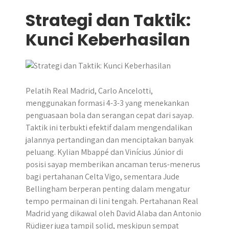
Strategi dan Taktik:
Kunci Keberhasilan
Pelatih Real Madrid, Carlo Ancelotti,
menggunakan formasi 4-3-3 yang menekankan
penguasaan bola dan serangan cepat dari sayap.
Taktik ini terbukti efektif dalam mengendalikan
jalannya pertandingan dan menciptakan banyak
peluang. Kylian Mbappé dan Vinícius Júnior di
posisi sayap memberikan ancaman terus-menerus
bagi pertahanan Celta Vigo, sementara Jude
Bellingham berperan penting dalam mengatur
tempo permainan di lini tengah. Pertahanan Real
Madrid yang dikawal oleh David Alaba dan Antonio
Rüdiger juga tampil solid, meskipun sempat