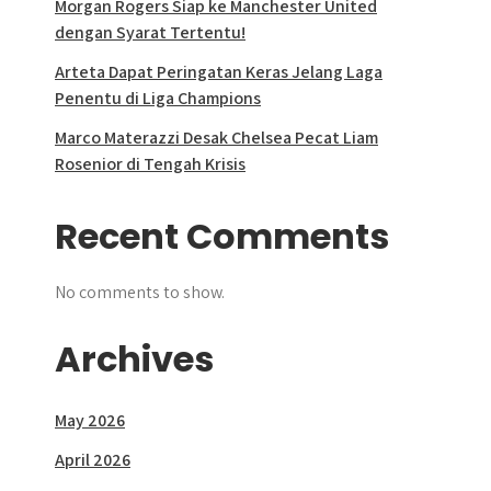
Morgan Rogers Siap ke Manchester United
dengan Syarat Tertentu!
Arteta Dapat Peringatan Keras Jelang Laga
Penentu di Liga Champions
Marco Materazzi Desak Chelsea Pecat Liam
Rosenior di Tengah Krisis
Recent Comments
No comments to show.
Archives
May 2026
April 2026