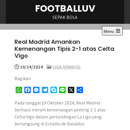
Skip
FOOTBALLUV
to
content
SEPAK BOLA
Menu
Open
Real Madrid Amankan
the
main
Kemenangan Tipis 2-1 atas Celta
menu
Vigo​
10/24/2024
LIGA SPANYOL
Bagikan
W
F
M
T
S
L
X
S
h
a
e
e
k
i
h
a
c
s
l
y
n
a
Pada tanggal 19 Oktober 2024, Real Madrid
t
e
s
e
p
e
r
berhasil meraih kemenangan penting 2-1 atas
s
b
e
g
e
e
Celta Vigo dalam pertandingan La Liga yang
A
o
n
r
berlangsung di Estadio de Balaídos.
p
o
g
a