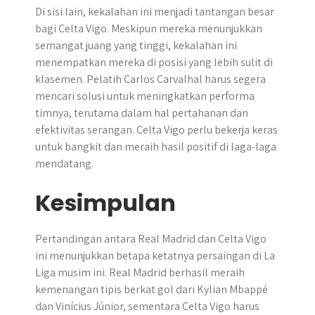
Di sisi lain, kekalahan ini menjadi tantangan besar
bagi Celta Vigo. Meskipun mereka menunjukkan
semangat juang yang tinggi, kekalahan ini
menempatkan mereka di posisi yang lebih sulit di
klasemen. Pelatih Carlos Carvalhal harus segera
mencari solusi untuk meningkatkan performa
timnya, terutama dalam hal pertahanan dan
efektivitas serangan. Celta Vigo perlu bekerja keras
untuk bangkit dan meraih hasil positif di laga-laga
mendatang.
Kesimpulan
Pertandingan antara Real Madrid dan Celta Vigo
ini menunjukkan betapa ketatnya persaingan di La
Liga musim ini. Real Madrid berhasil meraih
kemenangan tipis berkat gol dari Kylian Mbappé
dan Vinícius Júnior, sementara Celta Vigo harus