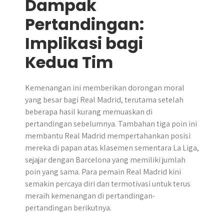
Dampak
Pertandingan:
Implikasi bagi
Kedua Tim
Kemenangan ini memberikan dorongan moral
yang besar bagi Real Madrid, terutama setelah
beberapa hasil kurang memuaskan di
pertandingan sebelumnya. Tambahan tiga poin ini
membantu Real Madrid mempertahankan posisi
mereka di papan atas klasemen sementara La Liga,
sejajar dengan Barcelona yang memiliki jumlah
poin yang sama. Para pemain Real Madrid kini
semakin percaya diri dan termotivasi untuk terus
meraih kemenangan di pertandingan-
pertandingan berikutnya.