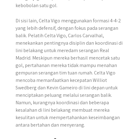
kebobolan satu gol.
Di sisi lain, Celta Vigo menggunakan formasi 4-4-2
yang lebih defensif, dengan fokus pada serangan
balik. Pelatih Celta Vigo, Carlos Carvalhal,
menekankan pentingnya disiplin dan koordinasi di
lini belakang untuk meredam serangan Real
Madrid. Meskipun mereka berhasil mencetak satu
gol, pertahanan mereka tidak mampu menahan
gempuran serangan tim tuan rumah. Celta Vigo
mencoba memanfaatkan kecepatan Williot
Swedberg dan Kevin Gameiro di lini depan untuk
menciptakan peluang melalui serangan balik.
Namun, kurangnya koordinasi dan beberapa
kesalahan di lini belakang membuat mereka
kesulitan untuk mempertahankan keseimbangan
antara bertahan dan menyerang.