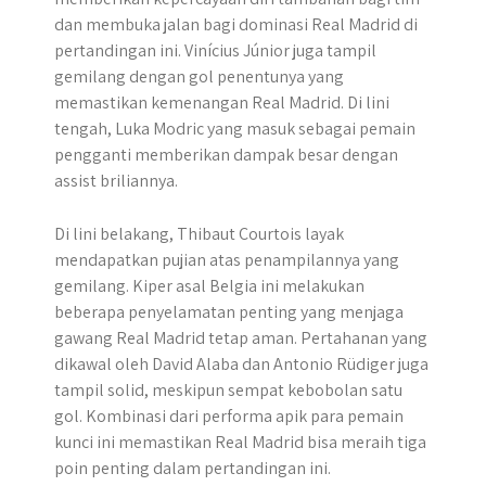
dan membuka jalan bagi dominasi Real Madrid di
pertandingan ini. Vinícius Júnior juga tampil
gemilang dengan gol penentunya yang
memastikan kemenangan Real Madrid. Di lini
tengah, Luka Modric yang masuk sebagai pemain
pengganti memberikan dampak besar dengan
assist briliannya.
Di lini belakang, Thibaut Courtois layak
mendapatkan pujian atas penampilannya yang
gemilang. Kiper asal Belgia ini melakukan
beberapa penyelamatan penting yang menjaga
gawang Real Madrid tetap aman. Pertahanan yang
dikawal oleh David Alaba dan Antonio Rüdiger juga
tampil solid, meskipun sempat kebobolan satu
gol. Kombinasi dari performa apik para pemain
kunci ini memastikan Real Madrid bisa meraih tiga
poin penting dalam pertandingan ini.