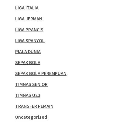
LIGA ITALIA
LIGA JERMAN
LIGA PRANCIS
LIGA SPANYOL
PIALA DUNIA
SEPAK BOLA
SEPAK BOLA PEREMPUAN
TIMNAS SENIOR
TIMNAS U23
TRANSFER PEMAIN
Uncategorized