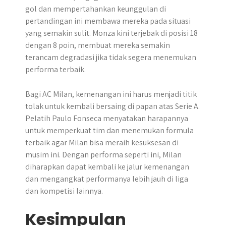
gol dan mempertahankan keunggulan di
pertandingan ini membawa mereka pada situasi
yang semakin sulit. Monza kini terjebak di posisi 18
dengan 8 poin, membuat mereka semakin
terancam degradasi jika tidak segera menemukan
performa terbaik.
Bagi AC Milan, kemenangan ini harus menjadi titik
tolak untuk kembali bersaing di papan atas Serie A.
Pelatih Paulo Fonseca menyatakan harapannya
untuk memperkuat tim dan menemukan formula
terbaik agar Milan bisa meraih kesuksesan di
musim ini. Dengan performa seperti ini, Milan
diharapkan dapat kembali ke jalur kemenangan
dan mengangkat performanya lebih jauh di liga
dan kompetisi lainnya.
Kesimpulan