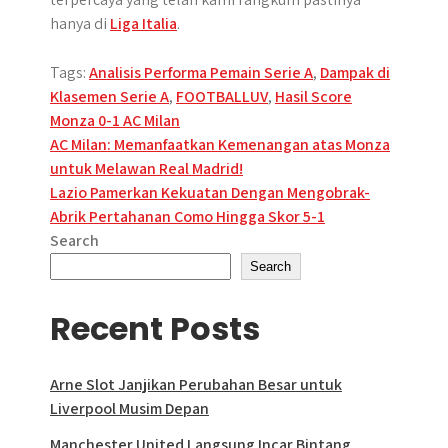
hanya di
Liga Italia
.
Tags:
Analisis Performa Pemain Serie A
,
Dampak di
Klasemen Serie A
,
FOOTBALLUV
,
Hasil Score
Monza 0-1 AC Milan
Post
AC Milan: Memanfaatkan Kemenangan atas Monza
untuk Melawan Real Madrid!
navigation
Lazio Pamerkan Kekuatan Dengan Mengobrak-
Abrik Pertahanan Como Hingga Skor 5-1
Search
Search
Recent Posts
Arne Slot Janjikan Perubahan Besar untuk
Liverpool Musim Depan
Manchester United Langsung Incar Bintang