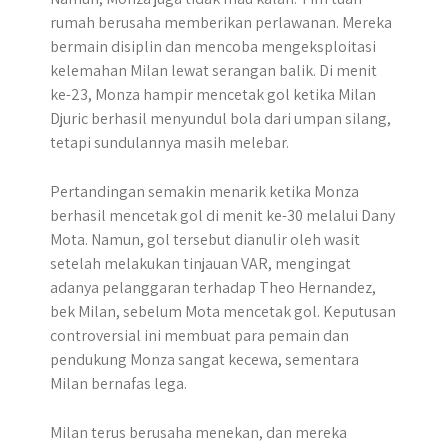
rumah berusaha memberikan perlawanan. Mereka
bermain disiplin dan mencoba mengeksploitasi
kelemahan Milan lewat serangan balik. Di menit
ke-23, Monza hampir mencetak gol ketika Milan
Djuric berhasil menyundul bola dari umpan silang,
tetapi sundulannya masih melebar.
Pertandingan semakin menarik ketika Monza
berhasil mencetak gol di menit ke-30 melalui Dany
Mota. Namun, gol tersebut dianulir oleh wasit
setelah melakukan tinjauan VAR, mengingat
adanya pelanggaran terhadap Theo Hernandez,
bek Milan, sebelum Mota mencetak gol. Keputusan
controversial ini membuat para pemain dan
pendukung Monza sangat kecewa, sementara
Milan bernafas lega.
Milan terus berusaha menekan, dan mereka