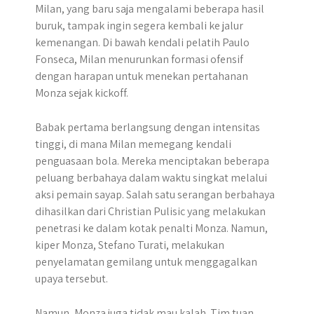
Milan, yang baru saja mengalami beberapa hasil
buruk, tampak ingin segera kembali ke jalur
kemenangan. Di bawah kendali pelatih Paulo
Fonseca, Milan menurunkan formasi ofensif
dengan harapan untuk menekan pertahanan
Monza sejak kickoff.
Babak pertama berlangsung dengan intensitas
tinggi, di mana Milan memegang kendali
penguasaan bola. Mereka menciptakan beberapa
peluang berbahaya dalam waktu singkat melalui
aksi pemain sayap. Salah satu serangan berbahaya
dihasilkan dari Christian Pulisic yang melakukan
penetrasi ke dalam kotak penalti Monza. Namun,
kiper Monza, Stefano Turati, melakukan
penyelamatan gemilang untuk menggagalkan
upaya tersebut.
Namun, Monza juga tidak mau kalah. Tim tuan