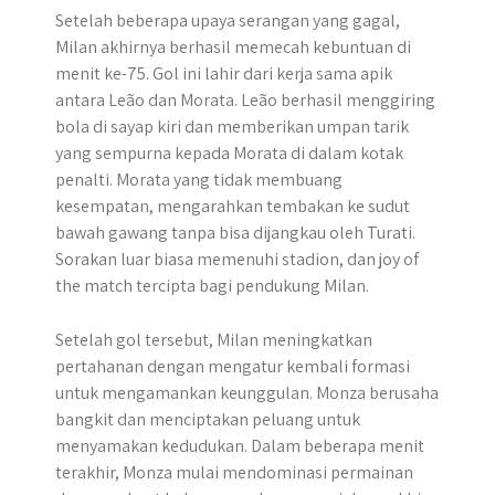
Setelah beberapa upaya serangan yang gagal,
Milan akhirnya berhasil memecah kebuntuan di
menit ke-75. Gol ini lahir dari kerja sama apik
antara Leão dan Morata. Leão berhasil menggiring
bola di sayap kiri dan memberikan umpan tarik
yang sempurna kepada Morata di dalam kotak
penalti. Morata yang tidak membuang
kesempatan, mengarahkan tembakan ke sudut
bawah gawang tanpa bisa dijangkau oleh Turati.
Sorakan luar biasa memenuhi stadion, dan joy of
the match tercipta bagi pendukung Milan.
Setelah gol tersebut, Milan meningkatkan
pertahanan dengan mengatur kembali formasi
untuk mengamankan keunggulan. Monza berusaha
bangkit dan menciptakan peluang untuk
menyamakan kedudukan. Dalam beberapa menit
terakhir, Monza mulai mendominasi permainan