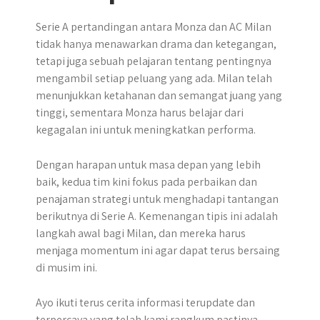
Serie A pertandingan antara Monza dan AC Milan
tidak hanya menawarkan drama dan ketegangan,
tetapi juga sebuah pelajaran tentang pentingnya
mengambil setiap peluang yang ada. Milan telah
menunjukkan ketahanan dan semangat juang yang
tinggi, sementara Monza harus belajar dari
kegagalan ini untuk meningkatkan performa.
Dengan harapan untuk masa depan yang lebih
baik, kedua tim kini fokus pada perbaikan dan
penajaman strategi untuk menghadapi tantangan
berikutnya di Serie A. Kemenangan tipis ini adalah
langkah awal bagi Milan, dan mereka harus
menjaga momentum ini agar dapat terus bersaing
di musim ini.
Ayo ikuti terus cerita informasi terupdate dan
terpercaya yang telah kami rangkum pastinya