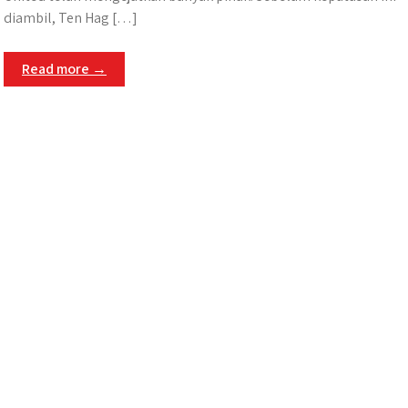
diambil, Ten Hag […]
Read more →