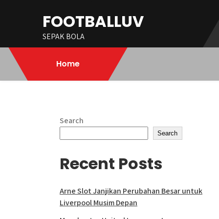
Skip
FOOTBALLUV
to
content
SEPAK BOLA
Home
Search
Search
Recent Posts
Arne Slot Janjikan Perubahan Besar untuk
Liverpool Musim Depan