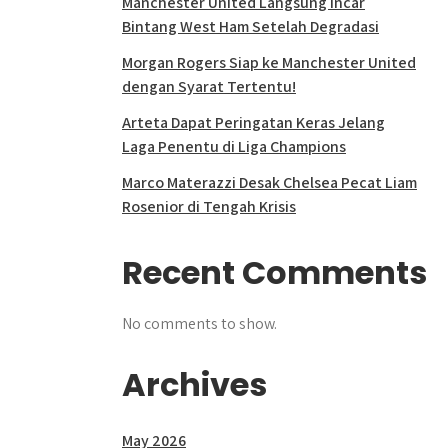
Manchester United Langsung Incar
Bintang West Ham Setelah Degradasi
Morgan Rogers Siap ke Manchester United
dengan Syarat Tertentu!
Arteta Dapat Peringatan Keras Jelang
Laga Penentu di Liga Champions
Marco Materazzi Desak Chelsea Pecat Liam
Rosenior di Tengah Krisis
Recent Comments
No comments to show.
Archives
May 2026