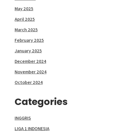
May 2025
April 2025
March 2025
February 2025
January 2025
December 2024
November 2024
October 2024
Categories
INGGRIS
LIGA 1 INDONESIA