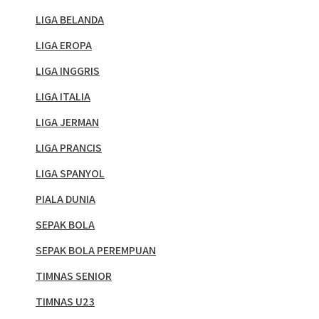
LIGA BELANDA
LIGA EROPA
LIGA INGGRIS
LIGA ITALIA
LIGA JERMAN
LIGA PRANCIS
LIGA SPANYOL
PIALA DUNIA
SEPAK BOLA
SEPAK BOLA PEREMPUAN
TIMNAS SENIOR
TIMNAS U23