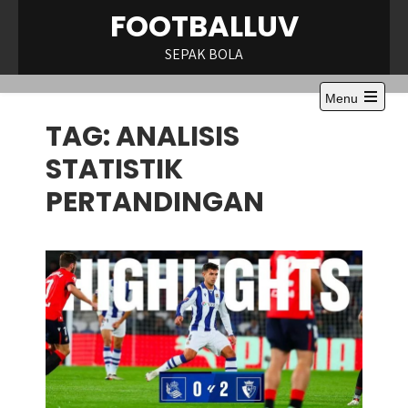
Skip
FOOTBALLUV
to
content
SEPAK BOLA
Menu
Open
TAG:
ANALISIS
the
main
menu
STATISTIK
PERTANDINGAN