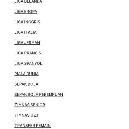
LIGA BELANDA
LIGA EROPA
LIGA INGGRIS
LIGA ITALIA
LIGA JERMAN
LIGA PRANCIS
LIGA SPANYOL
PIALA DUNIA
SEPAK BOLA
SEPAK BOLA PEREMPUAN
TIMNAS SENIOR
TIMNAS U23
TRANSFER PEMAIN