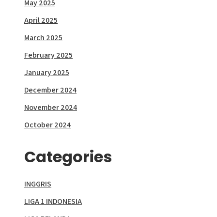
May 2025
April 2025
March 2025
February 2025
January 2025
December 2024
November 2024
October 2024
Categories
INGGRIS
LIGA 1 INDONESIA