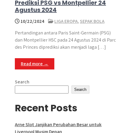
Prediksi PSG vs Montpellier 24
Agustus 2024
10/22/2024
LIGA EROPA
,
SEPAK BOLA
Pertandingan antara Paris Saint-Germain (PSG)
dan Montpellier HSC pada 24 Agustus 2024 di Parc
des Princes diprediksi akan menjadi laga […]
Read more →
Search
Search
Recent Posts
Arne Slot Janjikan Perubahan Besar untuk
Liverpool Musim Depan