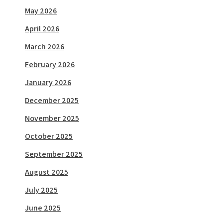
May 2026
April 2026
March 2026
February 2026
January 2026
December 2025
November 2025
October 2025
September 2025
August 2025
July 2025
June 2025