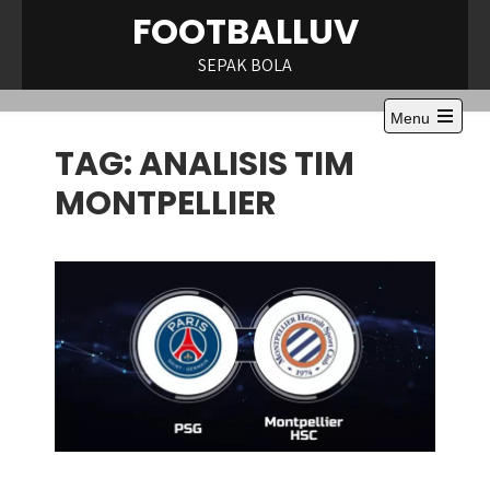
Skip
FOOTBALLUV
to
content
SEPAK BOLA
Menu
Open
TAG:
ANALISIS TIM
the
main
menu
MONTPELLIER