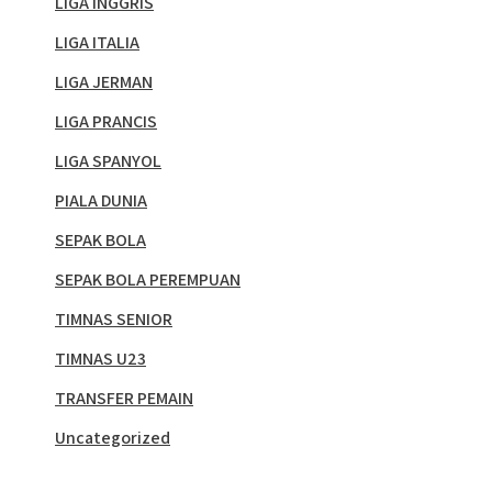
LIGA INGGRIS
LIGA ITALIA
LIGA JERMAN
LIGA PRANCIS
LIGA SPANYOL
PIALA DUNIA
SEPAK BOLA
SEPAK BOLA PEREMPUAN
TIMNAS SENIOR
TIMNAS U23
TRANSFER PEMAIN
Uncategorized