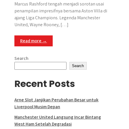
Marcus Rashford tengah menjadi sorotan usai
penampilan impresifnya bersama Aston Villa di
ajang Liga Champions. Legenda Manchester
United, Wayne Rooney, […]
Read more →
Search
Search
Recent Posts
Arne Slot Janjikan Perubahan Besar untuk
Liverpool Musim Depan
Manchester United Langsung Incar Bintang
West Ham Setelah Degradasi