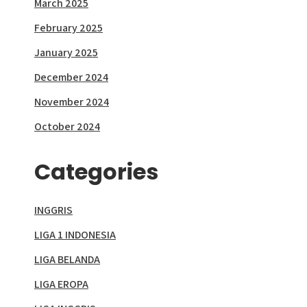
March 2025
February 2025
January 2025
December 2024
November 2024
October 2024
Categories
INGGRIS
LIGA 1 INDONESIA
LIGA BELANDA
LIGA EROPA