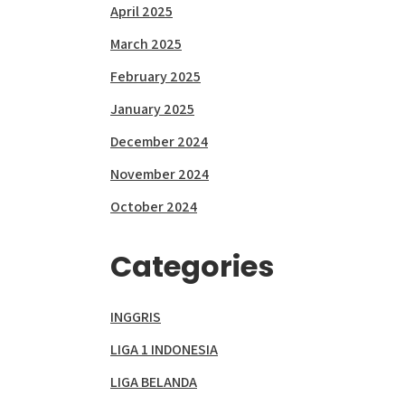
April 2025
March 2025
February 2025
January 2025
December 2024
November 2024
October 2024
Categories
INGGRIS
LIGA 1 INDONESIA
LIGA BELANDA