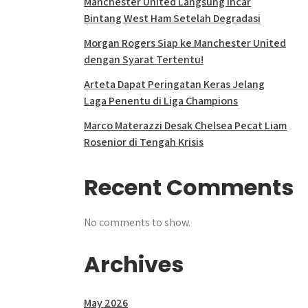
Manchester United Langsung Incar
Bintang West Ham Setelah Degradasi
Morgan Rogers Siap ke Manchester United
dengan Syarat Tertentu!
Arteta Dapat Peringatan Keras Jelang
Laga Penentu di Liga Champions
Marco Materazzi Desak Chelsea Pecat Liam
Rosenior di Tengah Krisis
Recent Comments
No comments to show.
Archives
May 2026