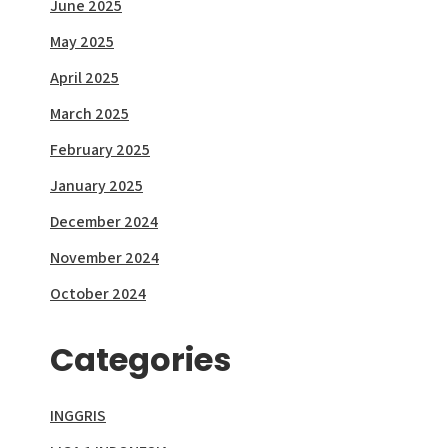
June 2025
May 2025
April 2025
March 2025
February 2025
January 2025
December 2024
November 2024
October 2024
Categories
INGGRIS