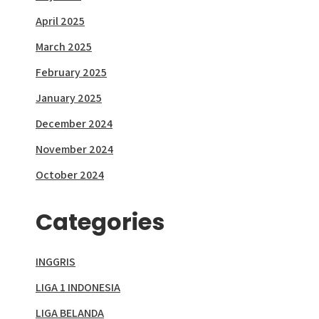
April 2025
March 2025
February 2025
January 2025
December 2024
November 2024
October 2024
Categories
INGGRIS
LIGA 1 INDONESIA
LIGA BELANDA