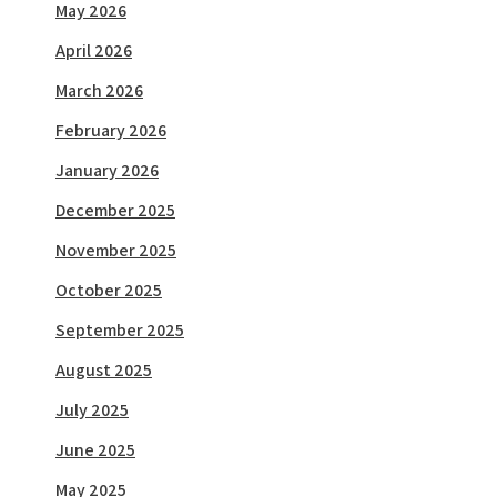
May 2026
April 2026
March 2026
February 2026
January 2026
December 2025
November 2025
October 2025
September 2025
August 2025
July 2025
June 2025
May 2025