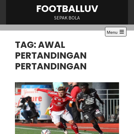
Skip
FOOTBALLUV
to
content
SEPAK BOLA
Menu
Open
TAG:
AWAL
the
main
menu
PERTANDINGAN
PERTANDINGAN