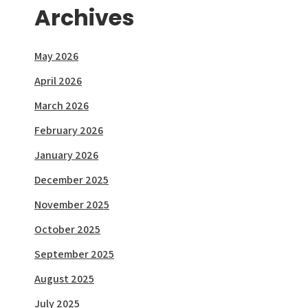
Archives
May 2026
April 2026
March 2026
February 2026
January 2026
December 2025
November 2025
October 2025
September 2025
August 2025
July 2025