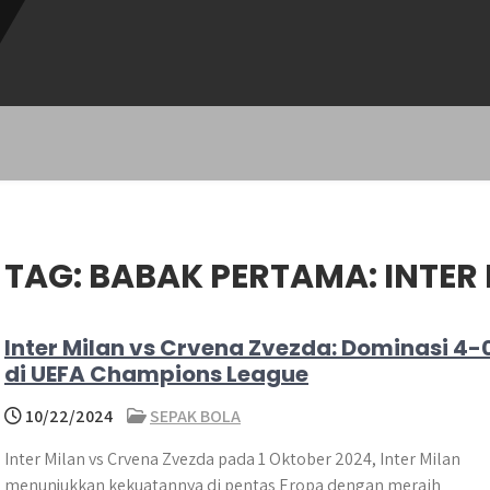
TAG:
BABAK PERTAMA: INTER
Inter Milan vs Crvena Zvezda: Dominasi 4-
di UEFA Champions League
10/22/2024
SEPAK BOLA
Inter Milan vs Crvena Zvezda pada 1 Oktober 2024, Inter Milan
menunjukkan kekuatannya di pentas Eropa dengan meraih