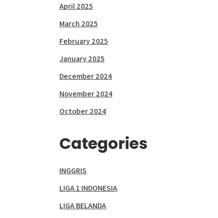
April 2025
March 2025
February 2025
January 2025
December 2024
November 2024
October 2024
Categories
INGGRIS
LIGA 1 INDONESIA
LIGA BELANDA