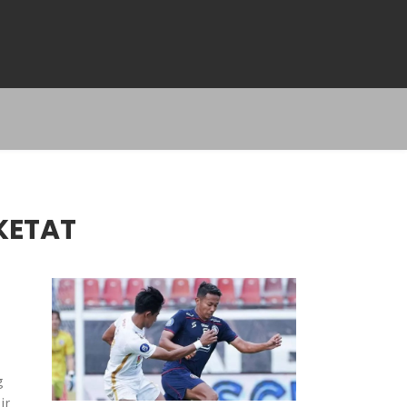
KETAT
g
ir