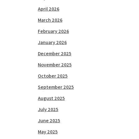
April 2026
March 2026
February 2026
January 2026
December 2025
November 2025
October 2025
September 2025
August 2025
July 2025
June 2025
May 2025