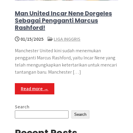
Man United Incar Nene Dorgeles
Sebagai Pengganti Marcus
Rashford!
01/15/2025
LIGA INGGRIS
Manchester United kini sudah menemukan
pengganti Marcus Rashford, yaitu Incar Nene yang
telah mengungkapkan ketertarikan untuk mencari
tantangan baru. Manchester […]
Read more →
Search
Search
Recent Posts