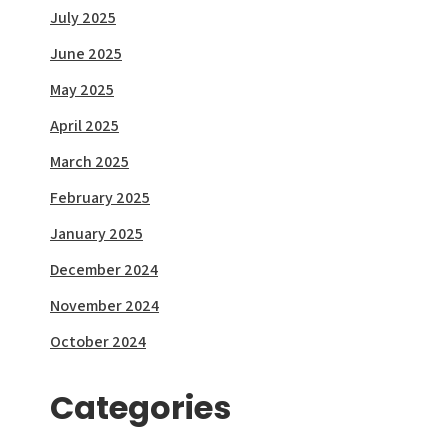
July 2025
June 2025
May 2025
April 2025
March 2025
February 2025
January 2025
December 2024
November 2024
October 2024
Categories