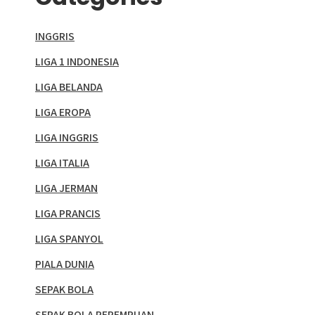
INGGRIS
LIGA 1 INDONESIA
LIGA BELANDA
LIGA EROPA
LIGA INGGRIS
LIGA ITALIA
LIGA JERMAN
LIGA PRANCIS
LIGA SPANYOL
PIALA DUNIA
SEPAK BOLA
SEPAK BOLA PEREMPUAN