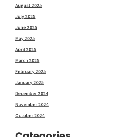
August 2025
July 2025
June 2025
May 2025
April 2025
March 2025
February 2025
January 2025
December 2024
November 2024
October 2024
Categories