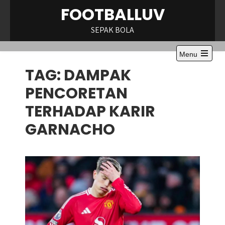
Skip
FOOTBALLUV
to
content
SEPAK BOLA
Menu
Open
TAG:
DAMPAK
the
main
menu
PENCORETAN
TERHADAP KARIR
GARNACHO