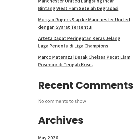
Manchester United Langsung Incar
Bintang West Ham Setelah Degradasi
Morgan Rogers Siap ke Manchester United
dengan Syarat Tertentu!
Arteta Dapat Peringatan Keras Jelang
Laga Penentu di Liga Champions
Marco Materazzi Desak Chelsea Pecat Liam
Rosenior di Tengah Krisis
Recent Comments
No comments to show.
Archives
May 2026