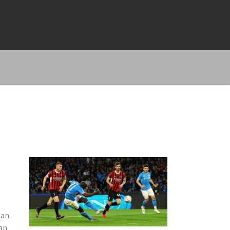
lan
an