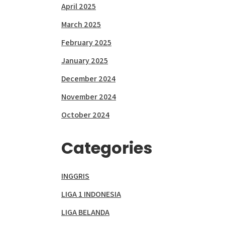
April 2025
March 2025
February 2025
January 2025
December 2024
November 2024
October 2024
Categories
INGGRIS
LIGA 1 INDONESIA
LIGA BELANDA