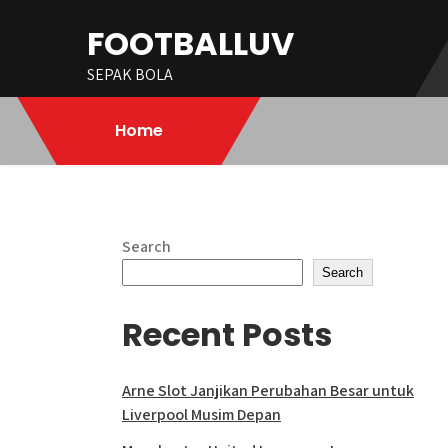
Skip
FOOTBALLUV
to
content
SEPAK BOLA
Home
Search
Search
Recent Posts
Arne Slot Janjikan Perubahan Besar untuk
Liverpool Musim Depan