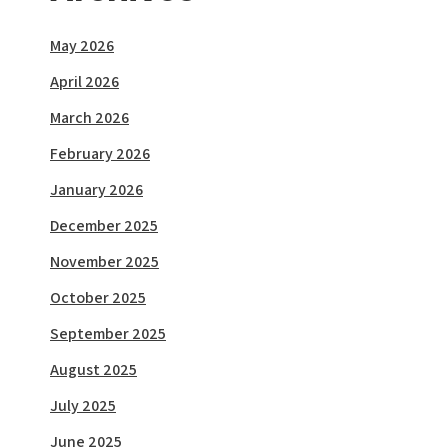
May 2026
April 2026
March 2026
February 2026
January 2026
December 2025
November 2025
October 2025
September 2025
August 2025
July 2025
June 2025