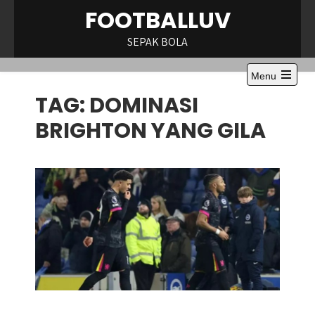
Skip
FOOTBALLUV
to
content
SEPAK BOLA
Menu
Open
TAG:
DOMINASI
the
main
menu
BRIGHTON YANG GILA