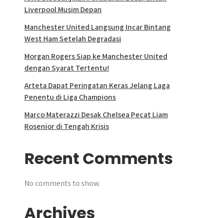
Liverpool Musim Depan
Manchester United Langsung Incar Bintang
West Ham Setelah Degradasi
Morgan Rogers Siap ke Manchester United
dengan Syarat Tertentu!
Arteta Dapat Peringatan Keras Jelang Laga
Penentu di Liga Champions
Marco Materazzi Desak Chelsea Pecat Liam
Rosenior di Tengah Krisis
Recent Comments
No comments to show.
Archives