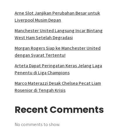
Arne Slot Janjikan Perubahan Besar untuk
Liverpool Musim Depan
Manchester United Langsung Incar Bintang
West Ham Setelah Degradasi
Morgan Rogers Siap ke Manchester United
dengan Syarat Tertentu!
Arteta Dapat Peringatan Keras Jelang Laga
Penentu di Liga Champions
Marco Materazzi Desak Chelsea Pecat Liam
Rosenior di Tengah Krisis
Recent Comments
No comments to show.