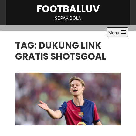
Skip
FOOTBALLUV
to
content
SEPAK BOLA
Menu
Open
TAG:
DUKUNG LINK
the
main
menu
GRATIS SHOTSGOAL