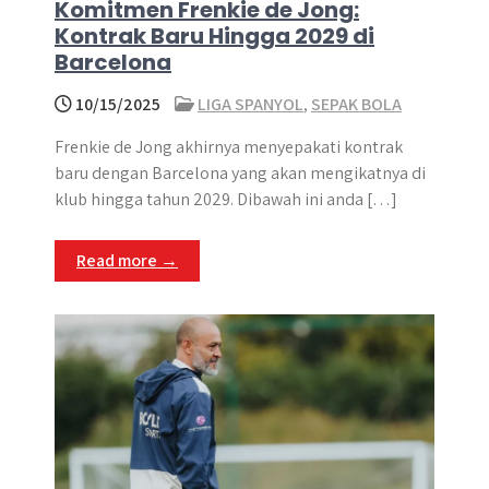
Komitmen Frenkie de Jong:
Kontrak Baru Hingga 2029 di
Barcelona
10/15/2025
LIGA SPANYOL
,
SEPAK BOLA
Frenkie de Jong akhirnya menyepakati kontrak
baru dengan Barcelona yang akan mengikatnya di
klub hingga tahun 2029. Dibawah ini anda […]
Read more →