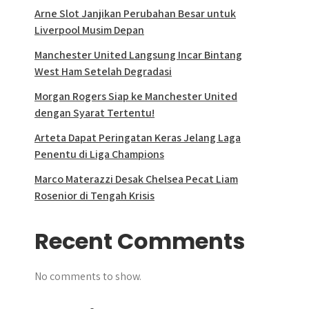
Arne Slot Janjikan Perubahan Besar untuk
Liverpool Musim Depan
Manchester United Langsung Incar Bintang
West Ham Setelah Degradasi
Morgan Rogers Siap ke Manchester United
dengan Syarat Tertentu!
Arteta Dapat Peringatan Keras Jelang Laga
Penentu di Liga Champions
Marco Materazzi Desak Chelsea Pecat Liam
Rosenior di Tengah Krisis
Recent Comments
No comments to show.