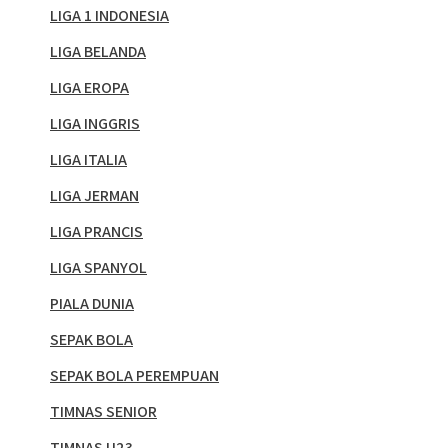
LIGA 1 INDONESIA
LIGA BELANDA
LIGA EROPA
LIGA INGGRIS
LIGA ITALIA
LIGA JERMAN
LIGA PRANCIS
LIGA SPANYOL
PIALA DUNIA
SEPAK BOLA
SEPAK BOLA PEREMPUAN
TIMNAS SENIOR
TIMNAS U23