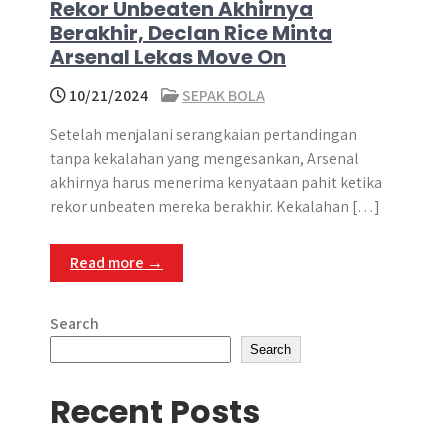
Rekor Unbeaten Akhirnya
Berakhir, Declan Rice Minta
Arsenal Lekas Move On
10/21/2024
SEPAK BOLA
Setelah menjalani serangkaian pertandingan
tanpa kekalahan yang mengesankan, Arsenal
akhirnya harus menerima kenyataan pahit ketika
rekor unbeaten mereka berakhir. Kekalahan […]
Read more →
Search
Search
Recent Posts