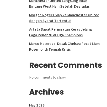
Manchester United Langsung Incar
Bintang West Ham Setelah Degradasi
Morgan Rogers Siap ke Manchester United
dengan Syarat Tertentu!
Arteta Dapat Peringatan Keras Jelang
Laga Penentu di Liga Champions
Marco Materazzi Desak Chelsea Pecat Liam
Rosenior di Tengah Krisis
Recent Comments
No comments to show.
Archives
May 2026