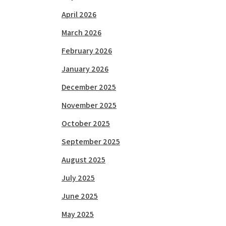
April 2026
March 2026
February 2026
January 2026
December 2025
November 2025
October 2025
September 2025
August 2025
July 2025
June 2025
May 2025