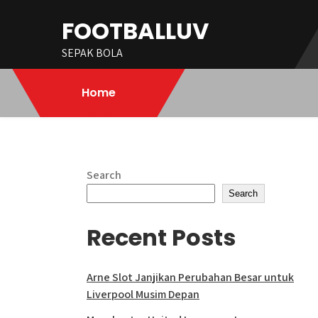
Skip
FOOTBALLUV
to
content
SEPAK BOLA
Home
Search
Search
Recent Posts
Arne Slot Janjikan Perubahan Besar untuk
Liverpool Musim Depan