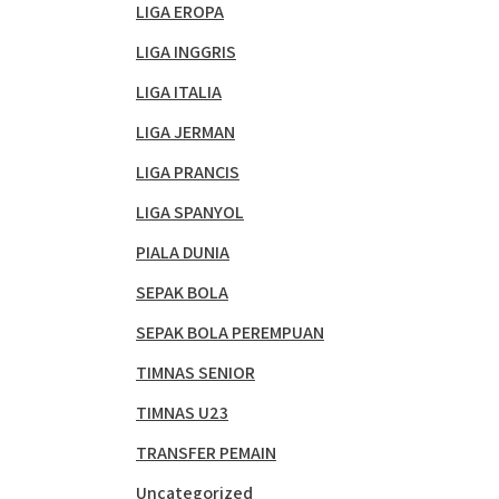
LIGA EROPA
LIGA INGGRIS
LIGA ITALIA
LIGA JERMAN
LIGA PRANCIS
LIGA SPANYOL
PIALA DUNIA
SEPAK BOLA
SEPAK BOLA PEREMPUAN
TIMNAS SENIOR
TIMNAS U23
TRANSFER PEMAIN
Uncategorized