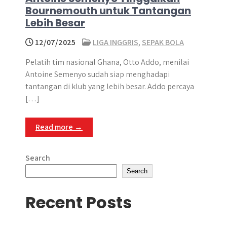
Bournemouth untuk Tantangan
Lebih Besar
12/07/2025
LIGA INGGRIS
,
SEPAK BOLA
Pelatih tim nasional Ghana, Otto Addo, menilai
Antoine Semenyo sudah siap menghadapi
tantangan di klub yang lebih besar. Addo percaya
[…]
Read more →
Search
Search
Recent Posts