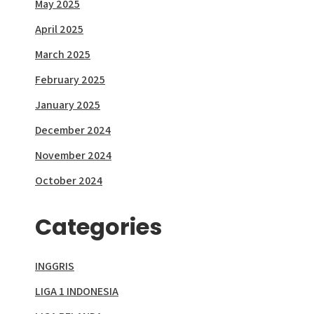
May 2025
April 2025
March 2025
February 2025
January 2025
December 2024
November 2024
October 2024
Categories
INGGRIS
LIGA 1 INDONESIA