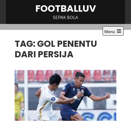
Skip
FOOTBALLUV
to
content
SEPAK BOLA
Menu
Open
TAG:
GOL PENENTU
the
main
menu
DARI PERSIJA