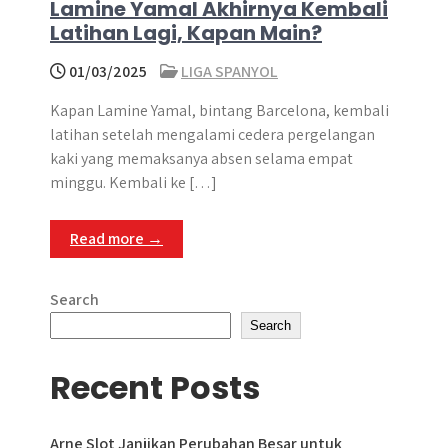
Lamine Yamal Akhirnya Kembali
Latihan Lagi, Kapan Main?
01/03/2025
LIGA SPANYOL
Kapan Lamine Yamal, bintang Barcelona, kembali
latihan setelah mengalami cedera pergelangan
kaki yang memaksanya absen selama empat
minggu. Kembali ke […]
Read more →
Search
Search
Recent Posts
Arne Slot Janjikan Perubahan Besar untuk