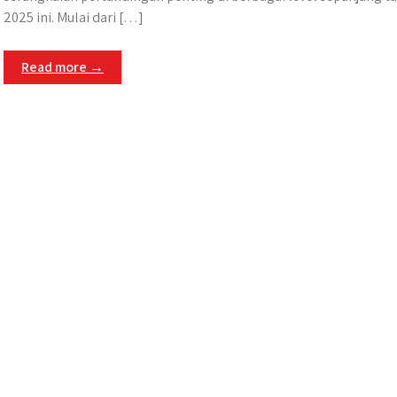
2025​ ini. Mulai dari […]
Read more →