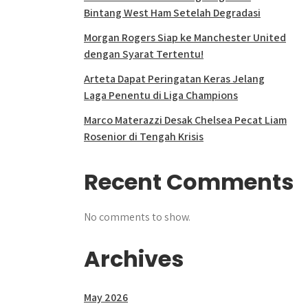
Bintang West Ham Setelah Degradasi
Morgan Rogers Siap ke Manchester United
dengan Syarat Tertentu!
Arteta Dapat Peringatan Keras Jelang
Laga Penentu di Liga Champions
Marco Materazzi Desak Chelsea Pecat Liam
Rosenior di Tengah Krisis
Recent Comments
No comments to show.
Archives
May 2026