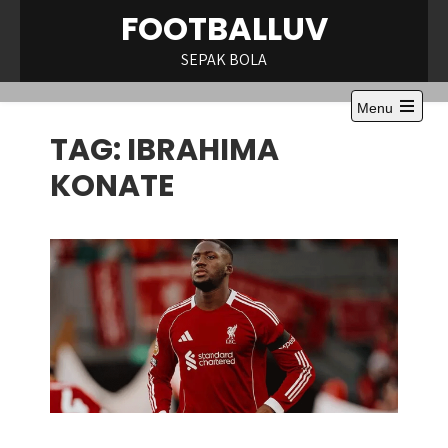
Skip
FOOTBALLUV
to
content
SEPAK BOLA
Menu
Open
TAG:
IBRAHIMA
the
main
menu
KONATE