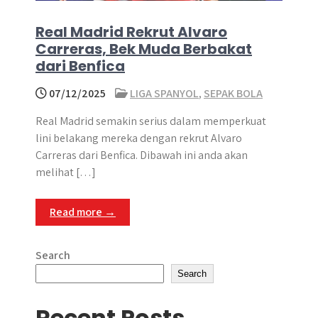
Real Madrid Rekrut Alvaro
Carreras, Bek Muda Berbakat
dari Benfica
07/12/2025
LIGA SPANYOL
,
SEPAK BOLA
Real Madrid semakin serius dalam memperkuat
lini belakang mereka dengan rekrut Alvaro
Carreras dari Benfica. Dibawah ini anda akan
melihat […]
Read more →
Search
Search
Recent Posts