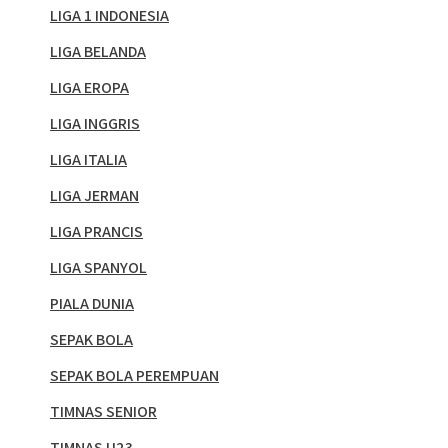
LIGA 1 INDONESIA
LIGA BELANDA
LIGA EROPA
LIGA INGGRIS
LIGA ITALIA
LIGA JERMAN
LIGA PRANCIS
LIGA SPANYOL
PIALA DUNIA
SEPAK BOLA
SEPAK BOLA PEREMPUAN
TIMNAS SENIOR
TIMNAS U23