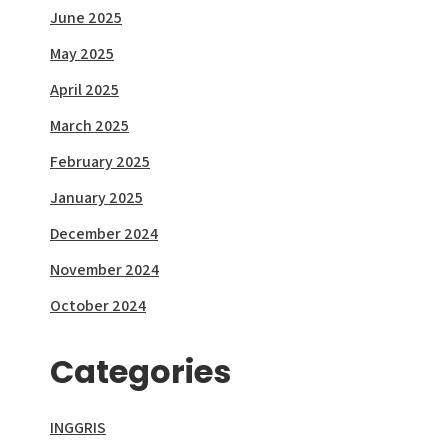
June 2025
May 2025
April 2025
March 2025
February 2025
January 2025
December 2024
November 2024
October 2024
Categories
INGGRIS