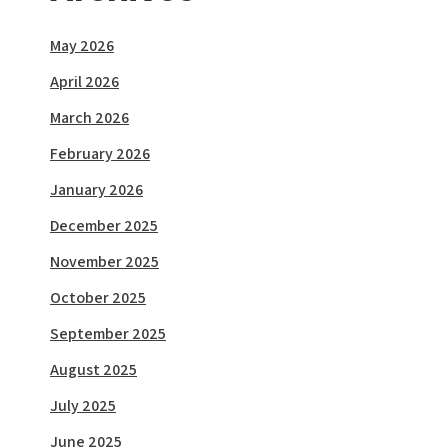
May 2026
April 2026
March 2026
February 2026
January 2026
December 2025
November 2025
October 2025
September 2025
August 2025
July 2025
June 2025