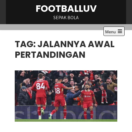
Skip
FOOTBALLUV
to
content
SEPAK BOLA
Menu
Open
TAG:
JALANNYA AWAL
the
main
menu
PERTANDINGAN