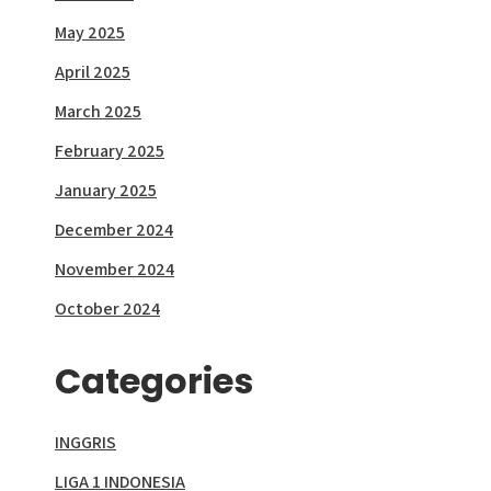
May 2025
April 2025
March 2025
February 2025
January 2025
December 2024
November 2024
October 2024
Categories
INGGRIS
LIGA 1 INDONESIA