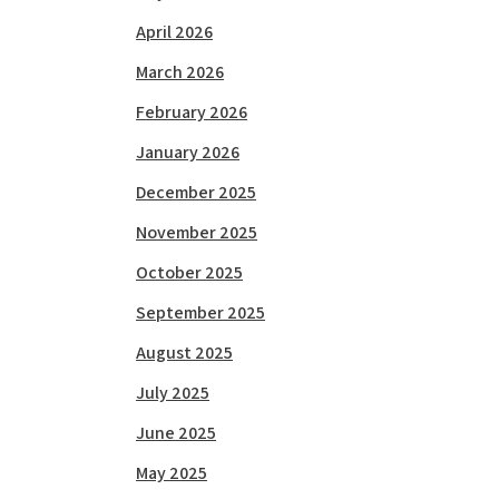
April 2026
March 2026
February 2026
January 2026
December 2025
November 2025
October 2025
September 2025
August 2025
July 2025
June 2025
May 2025