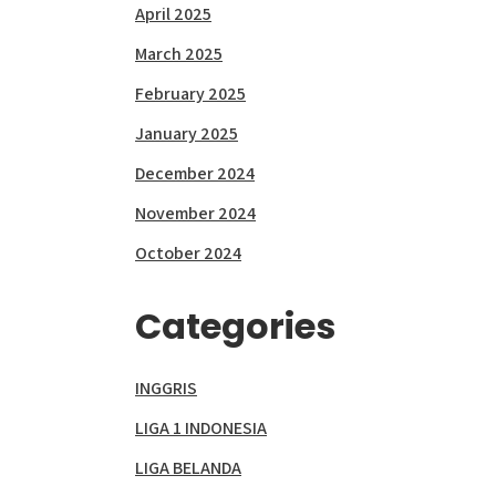
April 2025
March 2025
February 2025
January 2025
December 2024
November 2024
October 2024
Categories
INGGRIS
LIGA 1 INDONESIA
LIGA BELANDA