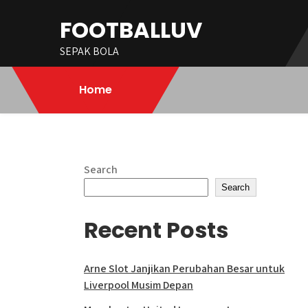
Skip
FOOTBALLUV
to
content
SEPAK BOLA
Home
Search
Search
Recent Posts
Arne Slot Janjikan Perubahan Besar untuk
Liverpool Musim Depan