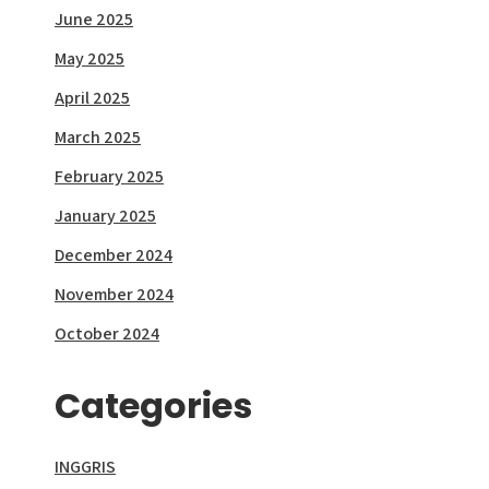
June 2025
May 2025
April 2025
March 2025
February 2025
January 2025
December 2024
November 2024
October 2024
Categories
INGGRIS