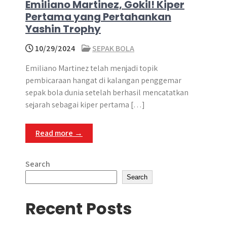
Emiliano Martinez, Gokil! Kiper
Pertama yang Pertahankan
Yashin Trophy
10/29/2024
SEPAK BOLA
Emiliano Martinez telah menjadi topik
pembicaraan hangat di kalangan penggemar
sepak bola dunia setelah berhasil mencatatkan
sejarah sebagai kiper pertama […]
Read more →
Search
Search
Recent Posts