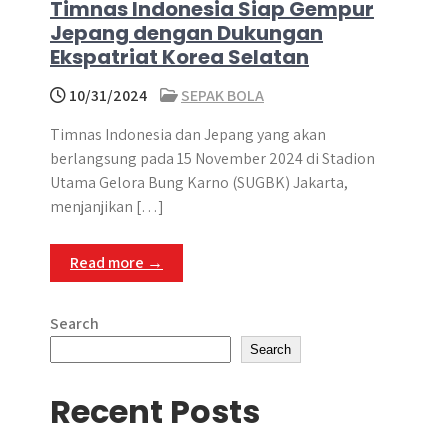
Timnas Indonesia Siap Gempur
Jepang dengan Dukungan
Ekspatriat Korea Selatan
10/31/2024
SEPAK BOLA
Timnas Indonesia dan Jepang yang akan
berlangsung pada 15 November 2024 di Stadion
Utama Gelora Bung Karno (SUGBK) Jakarta,
menjanjikan […]
Read more →
Search
Search
Recent Posts