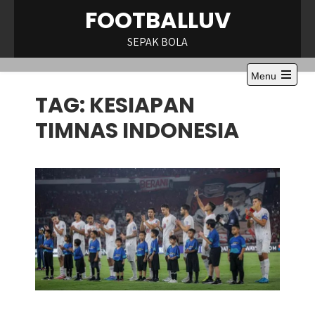
Skip
FOOTBALLUV
to
content
SEPAK BOLA
Menu
Open
TAG:
KESIAPAN
the
main
menu
TIMNAS INDONESIA