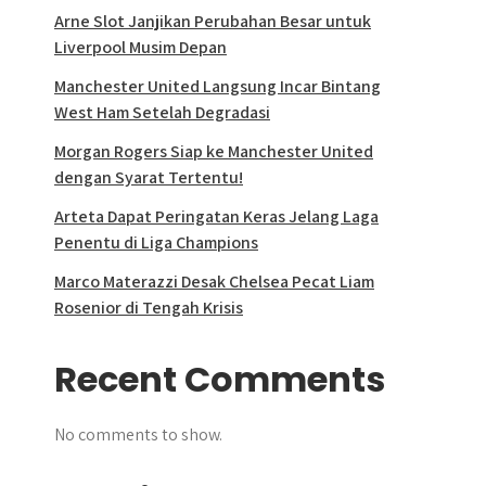
Arne Slot Janjikan Perubahan Besar untuk
Liverpool Musim Depan
Manchester United Langsung Incar Bintang
West Ham Setelah Degradasi
Morgan Rogers Siap ke Manchester United
dengan Syarat Tertentu!
Arteta Dapat Peringatan Keras Jelang Laga
Penentu di Liga Champions
Marco Materazzi Desak Chelsea Pecat Liam
Rosenior di Tengah Krisis
Recent Comments
No comments to show.