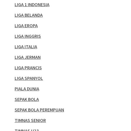
LIGA 1 INDONESIA
LIGA BELANDA
LIGA EROPA
LIGA INGGRIS
LIGA ITALIA
LIGA JERMAN
LIGA PRANCIS
LIGA SPANYOL
PIALA DUNIA
SEPAK BOLA
SEPAK BOLA PEREMPUAN
TIMNAS SENIOR
TIMNAS U23