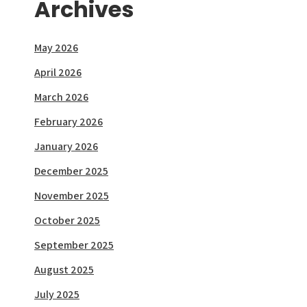
Archives
May 2026
April 2026
March 2026
February 2026
January 2026
December 2025
November 2025
October 2025
September 2025
August 2025
July 2025