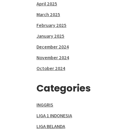
April 2025
March 2025
February 2025
January 2025
December 2024
November 2024
October 2024
Categories
INGGRIS
LIGA 1 INDONESIA
LIGA BELANDA