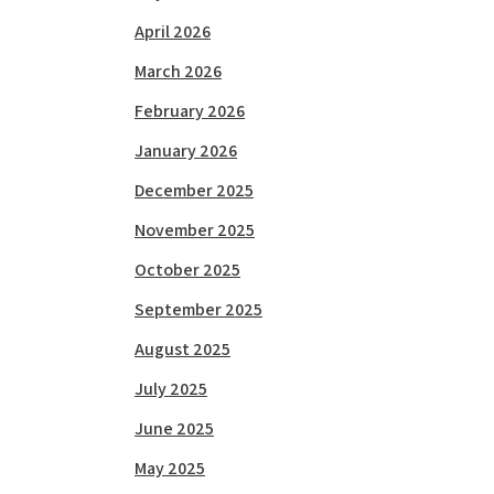
April 2026
March 2026
February 2026
January 2026
December 2025
November 2025
October 2025
September 2025
August 2025
July 2025
June 2025
May 2025