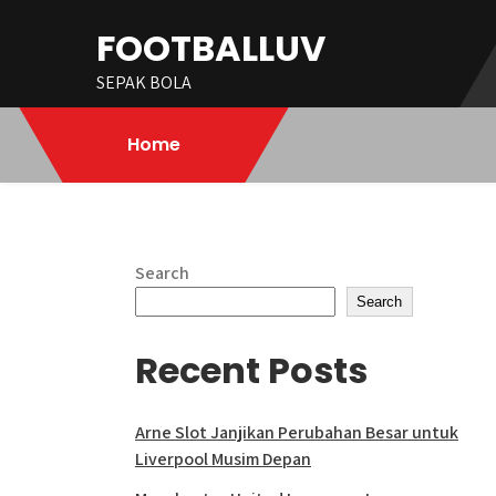
Skip
FOOTBALLUV
to
content
SEPAK BOLA
Home
Search
Search
Recent Posts
Arne Slot Janjikan Perubahan Besar untuk
Liverpool Musim Depan