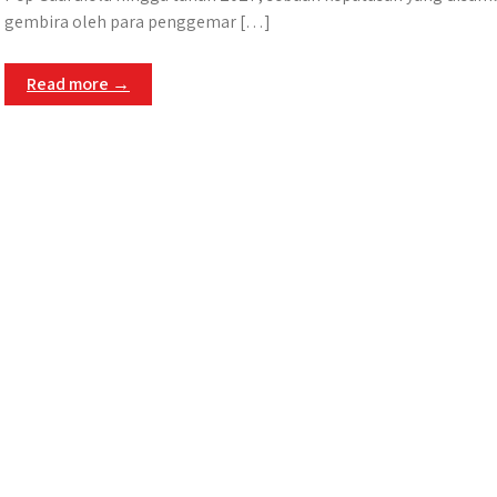
gembira oleh para penggemar […]
Read more →